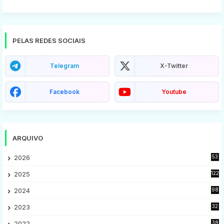
PELAS REDES SOCIAIS
Telegram
X-Twitter
Facebook
Youtube
ARQUIVO
2026
53
2025
122
2024
98
2023
32
7
2022
38