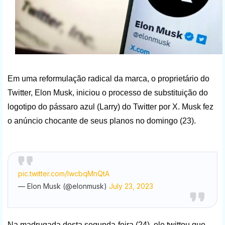
Em uma reformulação radical da marca, o proprietário do
Twitter, Elon Musk, iniciou o processo de substituição do
logotipo do pássaro azul (Larry) do Twitter por X. Musk fez
o anúncio chocante de seus planos no domingo (23).
pic.twitter.com/IwcbqMnQtA
— Elon Musk (@elonmusk)
July 23, 2023
Na madrugada desta segunda-feira (24), ele twittou que