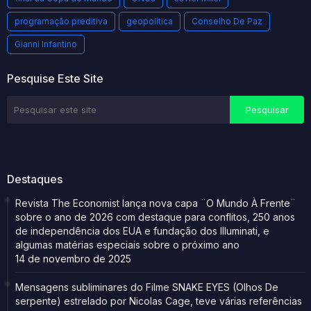
programação preditiva
geopolítica
Conselho De Paz
Gianni Infantino
Pesquise Este Site
Destaques
Revista The Economist lança nova capa ¨O Mundo À Frente¨
sobre o ano de 2026 com destaque para conflitos, 250 anos
de independência dos EUA e fundação dos Illuminati, e
algumas matérias especiais sobre o próximo ano
14 de novembro de 2025
Mensagens subliminares do Filme SNAKE EYES (Olhos De
serpente) estrelado por Nicolas Cage, teve várias referências