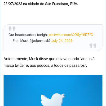
23/07/2023 na cidade de San Francisco, EUA.
Our headquarters tonight
pic.twitter.com/GO6yY8R7fO
— Elon Musk (@elonmusk)
July 24, 2023
Anteriormente, Musk disse que estava dando “adeus à
marca twitter e, aos poucos, a todos os pássaros”.