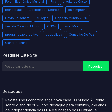
Fórum Econômico Mundial
Fifa
a volta de Cristo
tecnocratas
Sociedades Secretas
os Simpsons
Flávio Bolsonaro
AL Aqsa
Copa do Mundo 2026
final da Copa do Mundo
ONGs
Javier Milei
programação preditiva
geopolítica
Conselho De Paz
Gianni Infantino
Pesquise Este Site
Destaques
Revista The Economist lança nova capa ¨O Mundo À Frente¨
sobre o ano de 2026 com destaque para conflitos, 250 anos
de independência dos EUA e fundação dos Illuminati, e