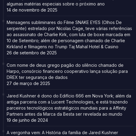
algumas matérias especiais sobre o próximo ano
14 de novembro de 2025
Mensagens subliminares do Filme SNAKE EYES (Olhos De
serpente) estrelado por Nicolas Cage, teve várias referências
ao assassinato de Charlie Kirk, com luta de boxe marcada em
10 de Setembro; além de personagem chamado de Charlie
Kirkland e filmagens no Trump Taj Mahal Hotel & Casino
26 de setembro de 2025
Com nome de deus grego pagão do silêncio chamado de
Harpo, consórcio financeiro cooperativo lança solução para
DREX ter segurança de dados
27 de março de 2025
Jared Kushner é dono do Edifício 666 em Nova York; além da
antiga parceria com a Lucent Technologies, e está trazendo
parceiros tecnológicos estratégicos mundiais para a Affinity
Partners antes da Marca da Besta ser revelada ao mundo
19 de junho de 2024
A vergonha vem: A História da família de Jared Kushner