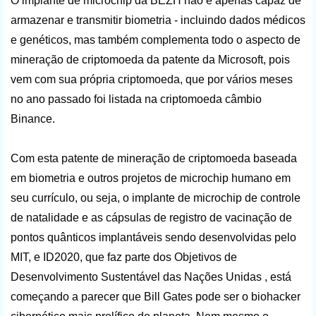
O implante de microchip da BEZH não é apenas capaz de
armazenar e transmitir biometria - incluindo dados médicos
e genéticos, mas também complementa todo o aspecto de
mineração de criptomoeda da patente da Microsoft, pois
vem com sua própria criptomoeda, que por vários meses
no ano passado foi listada na criptomoeda câmbio
Binance.
Com esta patente de mineração de criptomoeda baseada
em biometria e outros projetos de microchip humano em
seu currículo, ou seja, o implante de microchip de controle
de natalidade e as cápsulas de registro de vacinação de
pontos quânticos implantáveis ​​sendo desenvolvidas pelo
MIT, e ID2020, que faz parte dos Objetivos de
Desenvolvimento Sustentável das Nações Unidas , está
começando a parecer que Bill Gates pode ser o biohacker