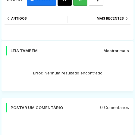
Twi
Wh
ANTIGOS
MAIS RECENTES
tter
ats
app
LEIA TAMBÉM
Mostrar mais
Error:
Nenhum resultado encontrado
0 Comentários
POSTAR UM COMENTÁRIO