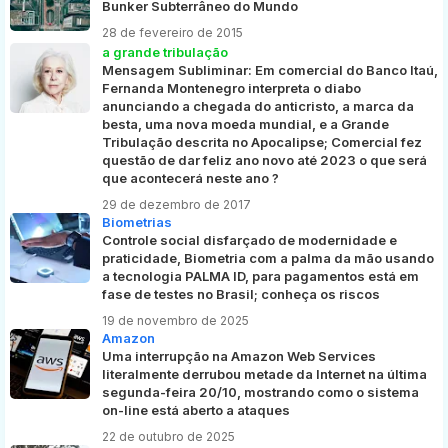
Bunker Subterrâneo do Mundo
28 de fevereiro de 2015
a grande tribulação
Mensagem Subliminar: Em comercial do Banco Itaú,
Fernanda Montenegro interpreta o diabo
anunciando a chegada do anticristo, a marca da
besta, uma nova moeda mundial, e a Grande
Tribulação descrita no Apocalipse; Comercial fez
questão de dar feliz ano novo até 2023 o que será
que acontecerá neste ano ?
29 de dezembro de 2017
Biometrias
Controle social disfarçado de modernidade e
praticidade, Biometria com a palma da mão usando
a tecnologia PALMA ID, para pagamentos está em
fase de testes no Brasil; conheça os riscos
19 de novembro de 2025
Amazon
Uma interrupção na Amazon Web Services
literalmente derrubou metade da Internet na última
segunda-feira 20/10, mostrando como o sistema
on-line está aberto a ataques
22 de outubro de 2025