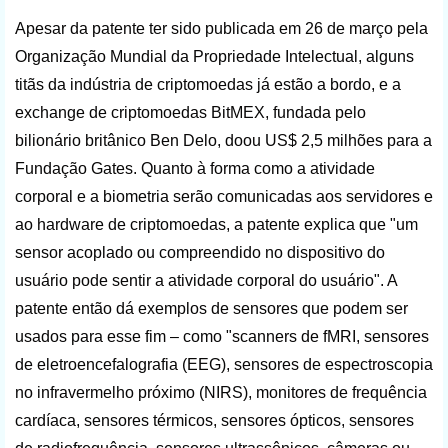
Apesar da patente ter sido publicada em 26 de março pela
Organização Mundial da Propriedade Intelectual, alguns
titãs da indústria de criptomoedas já estão a bordo, e a
exchange de criptomoedas BitMEX, fundada pelo
bilionário britânico Ben Delo, doou US$ 2,5 milhões para a
Fundação Gates. Quanto à forma como a atividade
corporal e a biometria serão comunicadas aos servidores e
ao hardware de criptomoedas, a patente explica que "um
sensor acoplado ou compreendido no dispositivo do
usuário pode sentir a atividade corporal do usuário". A
patente então dá exemplos de sensores que podem ser
usados para esse fim – como "scanners de fMRI, sensores
de eletroencefalografia (EEG), sensores de espectroscopia
no infravermelho próximo (NIRS), monitores de frequência
cardíaca, sensores térmicos, sensores ópticos, sensores