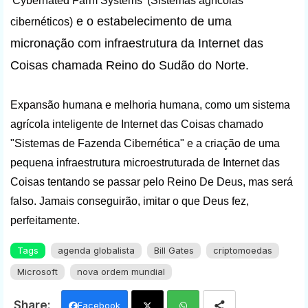
'Cybernated Farm Systems' (Sistemas agrícolas
e o estabelecimento de uma
cibernéticos)
micronação com infraestrutura da Internet das
Coisas chamada Reino do Sudão do Norte.
Expansão humana e melhoria humana, como um sistema
agrícola inteligente de Internet das Coisas chamado
"Sistemas de Fazenda Cibernética" e a criação de uma
pequena infraestrutura microestruturada de Internet das
Coisas tentando se passar pelo Reino De Deus, mas será
falso. Jamais conseguirão, imitar o que Deus fez,
perfeitamente.
Tags
agenda globalista
Bill Gates
criptomoedas
Microsoft
nova ordem mundial
Facebook