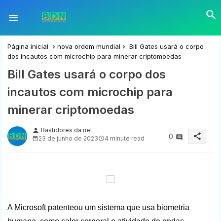
Página inicial
nova ordem mundial
Bill Gates usará o corpo
dos incautos com microchip para minerar criptomoedas
Bill Gates usará o corpo dos
incautos com microchip para
minerar criptomoedas
Bastidores da net
person
share
0
23 de junho de 2023
4 minute read
A Microsoft patenteou um sistema que usa biometria