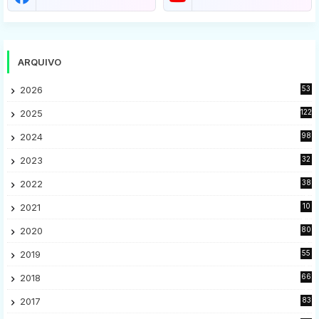
ARQUIVO
2026
53
2025
122
2024
98
2023
32
7
2022
38
9
2021
10
28
2020
80
2
2019
55
9
2018
66
5
2017
83
5