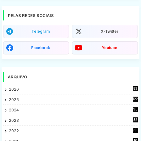
PELAS REDES SOCIAIS
Telegram
X-Twitter
Facebook
Youtube
ARQUIVO
2026
53
2025
122
2024
98
2023
32
7
2022
38
9
2021
10