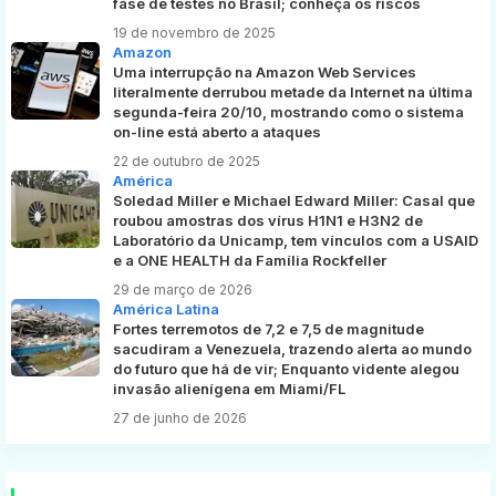
fase de testes no Brasil; conheça os riscos
19 de novembro de 2025
Amazon
Uma interrupção na Amazon Web Services
literalmente derrubou metade da Internet na última
segunda-feira 20/10, mostrando como o sistema
on-line está aberto a ataques
22 de outubro de 2025
América
Soledad Miller e Michael Edward Miller: Casal que
roubou amostras dos vírus H1N1 e H3N2 de
Laboratório da Unicamp, tem vínculos com a USAID
e a ONE HEALTH da Família Rockfeller
29 de março de 2026
América Latina
Fortes terremotos de 7,2 e 7,5 de magnitude
sacudiram a Venezuela, trazendo alerta ao mundo
do futuro que há de vir; Enquanto vidente alegou
invasão alienígena em Miami/FL
27 de junho de 2026