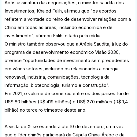
Após assinatura das negociações, o ministro saudita dos
Investimentos, Khaled Falih, afirmou que "os acordos
refletem a vontade do reino de desenvolver relações com a
China em todas as áreas, incluindo econômica e de
investimento", afirmou Falih, citado pela mídia.
O ministro também observou que a Arábia Saudita, à luz do
programa de desenvolvimento econômico Visão 2030,
oferece "oportunidades de investimento sem precedentes
em vários setores, incluindo os relacionados a energia
renovável, indústria, comunicações, tecnologia da
informação, biotecnologia, turismo e construção".
Em 2021, o volume de comércio entre os dois países foi de
US$ 80 bilhões (R$ 419 bilhões) e US$ 270 milhões (R$ 1,4
bilhão) no terceiro trimestre deste ano.
A visita de Xi se estenderá até 10 de dezembro, uma vez
que o líder chinês participará da Cúpula China-Árabe e da