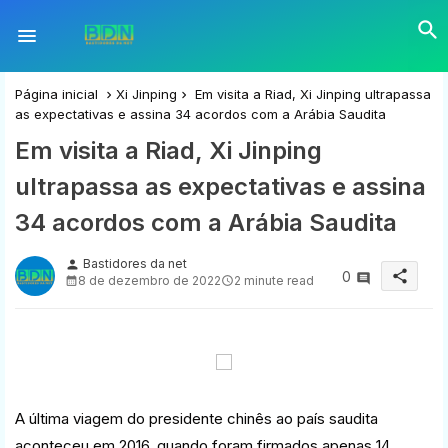
Página inicial
Xi Jinping
Em visita a Riad, Xi Jinping ultrapassa
as expectativas e assina 34 acordos com a Arábia Saudita
Em visita a Riad, Xi Jinping
ultrapassa as expectativas e assina
34 acordos com a Arábia Saudita
Bastidores da net
person
share
0
8 de dezembro de 2022
2 minute read
A última viagem do presidente chinês ao país saudita
aconteceu em 2016, quando foram firmados apenas 14