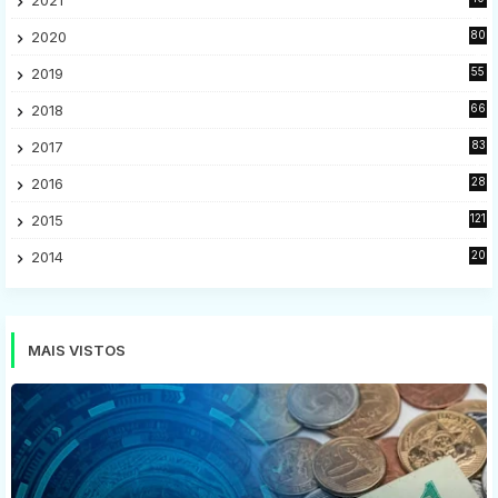
28
2020
80
2
2019
55
9
2018
66
5
2017
83
5
2016
28
9
2015
121
8
2014
20
16
MAIS VISTOS