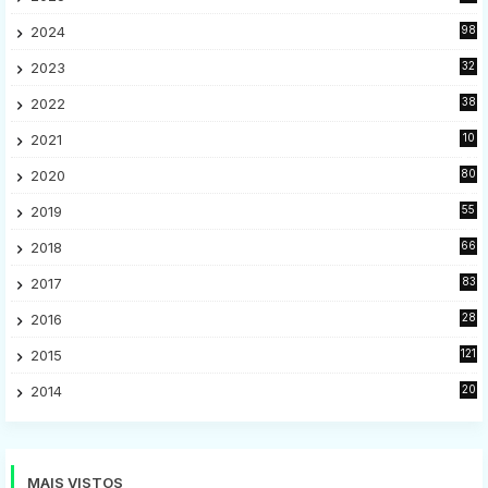
2024
98
2023
32
7
2022
38
9
2021
10
28
2020
80
2
2019
55
9
2018
66
5
2017
83
5
2016
28
9
2015
121
8
2014
20
16
MAIS VISTOS