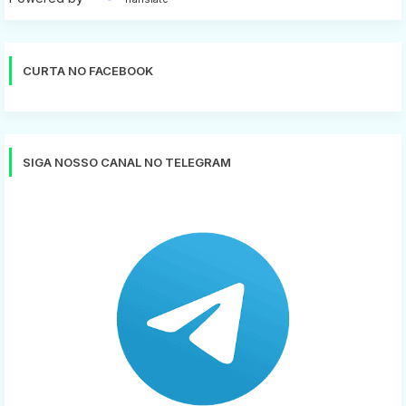
CURTA NO FACEBOOK
SIGA NOSSO CANAL NO TELEGRAM