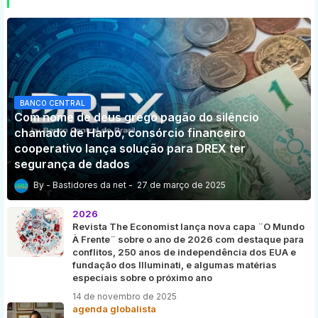
BANCO CENTRAL
Com nome de deus grego pagão do silêncio
chamado de Harpo, consórcio financeiro
cooperativo lança solução para DREX ter
segurança de dados
Bastidores da net
27 de março de 2025
2026
Revista The Economist lança nova capa ¨O Mundo
À Frente¨ sobre o ano de 2026 com destaque para
conflitos, 250 anos de independência dos EUA e
fundação dos Illuminati, e algumas matérias
especiais sobre o próximo ano
14 de novembro de 2025
agenda globalista