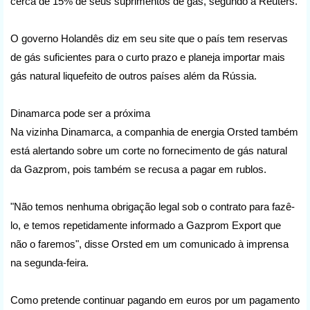
cerca de 15% de seus suprimentos de gás, segundo a Reuters.
O governo Holandês diz em seu site que o país tem reservas
de gás suficientes para o curto prazo e planeja importar mais
gás natural liquefeito de outros países além da Rússia.
Dinamarca pode ser a próxima
Na vizinha Dinamarca, a companhia de energia Orsted também
está alertando sobre um corte no fornecimento de gás natural
da Gazprom, pois também se recusa a pagar em rublos.
"Não temos nenhuma obrigação legal sob o contrato para fazê-
lo, e temos repetidamente informado a Gazprom Export que
não o faremos", disse Orsted em um comunicado à imprensa
na segunda-feira.
Como pretende continuar pagando em euros por um pagamento