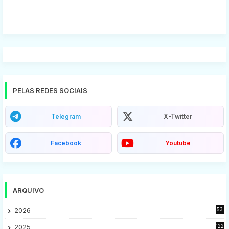
PELAS REDES SOCIAIS
Telegram
X-Twitter
Facebook
Youtube
ARQUIVO
2026
53
2025
122