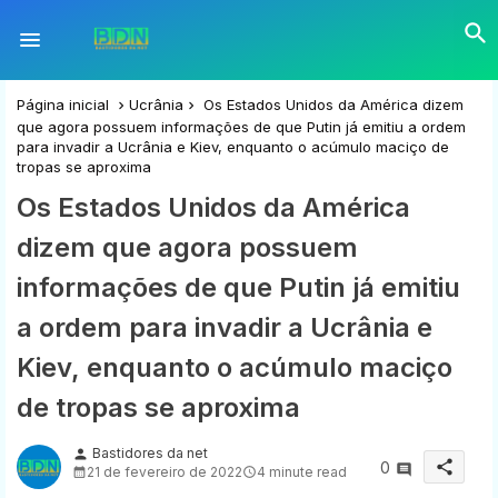
Página inicial
Ucrânia
Os Estados Unidos da América dizem
que agora possuem informações de que Putin já emitiu a ordem
para invadir a Ucrânia e Kiev, enquanto o acúmulo maciço de
tropas se aproxima
Os Estados Unidos da América
dizem que agora possuem
informações de que Putin já emitiu
a ordem para invadir a Ucrânia e
Kiev, enquanto o acúmulo maciço
de tropas se aproxima
Bastidores da net
person
share
0
21 de fevereiro de 2022
4 minute read