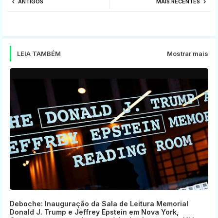
ANTIGOS
MAIS RECENTES
tter
ats
app
LEIA TAMBÉM
Mostrar mais
Deboche: Inauguração da Sala de Leitura Memorial
Donald J. Trump e Jeffrey Epstein em Nova York,