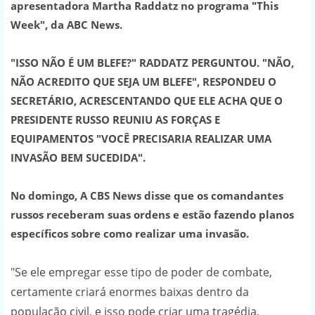
apresentadora Martha Raddatz no programa "This
Week", da ABC News.
"ISSO NÃO É UM BLEFE?" RADDATZ PERGUNTOU. "NÃO,
NÃO ACREDITO QUE SEJA UM BLEFE", RESPONDEU O
SECRETÁRIO, ACRESCENTANDO QUE ELE ACHA QUE O
PRESIDENTE RUSSO REUNIU AS FORÇAS E
EQUIPAMENTOS "VOCÊ PRECISARIA REALIZAR UMA
INVASÃO BEM SUCEDIDA".
No domingo, A CBS News disse que os comandantes
russos receberam suas ordens e estão fazendo planos
específicos sobre como realizar uma invasão.
"Se ele empregar esse tipo de poder de combate,
certamente criará enormes baixas dentro da
população civil, e isso pode criar uma tragédia,