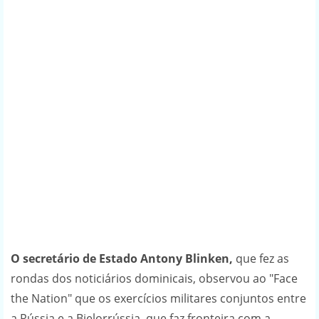
O secretário de Estado Antony Blinken,
que fez as
rondas dos noticiários dominicais, observou ao "Face
the Nation" que os exercícios militares conjuntos entre
a Rússia e a Bielorrússia, que faz fronteira com a