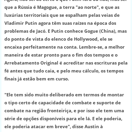
que a Rússia é Magogue, a terra "ao norte", e que as
luxúrias territoriais que se espalham pelas veias de
Vladimir Putin agora têm suas raízes na época dos
problemas de Jacó. E Putin conhece Gogue (China), mas
do ponto de vista do elenco de Hollywood, ele se
encaixa perfeitamente na conta. Lembre-se, a melhor
maneira de estar pronto para o fim dos tempos e o
Arrebatamento Original é acreditar nas escrituras pela
fé antes que tudo caia, e pelo meu cálculo, os tempos
finais já estão bem em curso.
"Ele tem sido muito deliberado em termos de montar
o tipo certo de capacidade de combate e suporte de
combate na região fronteiriça, e por isso ele tem uma
série de opções disponíveis para ele lá. E ele poderia,
ele poderia atacar em breve", disse Austin à