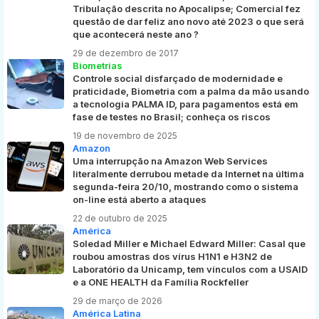
Tribulação descrita no Apocalipse; Comercial fez
questão de dar feliz ano novo até 2023 o que será
que acontecerá neste ano ?
29 de dezembro de 2017
Biometrias
Controle social disfarçado de modernidade e
praticidade, Biometria com a palma da mão usando
a tecnologia PALMA ID, para pagamentos está em
fase de testes no Brasil; conheça os riscos
19 de novembro de 2025
Amazon
Uma interrupção na Amazon Web Services
literalmente derrubou metade da Internet na última
segunda-feira 20/10, mostrando como o sistema
on-line está aberto a ataques
22 de outubro de 2025
América
Soledad Miller e Michael Edward Miller: Casal que
roubou amostras dos vírus H1N1 e H3N2 de
Laboratório da Unicamp, tem vínculos com a USAID
e a ONE HEALTH da Família Rockfeller
29 de março de 2026
América Latina