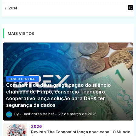
8
2014
20
16
MAIS VISTOS
BANCO CENTRAL
Com nome de deus grego pagão do silêncio
chamado de Harpo, consórcio financeiro
cooperativo lança solução para DREX ter
segurança de dados
Bastidores da net
27 de março de 2025
2026
Revista The Economist lança nova capa ¨O Mundo