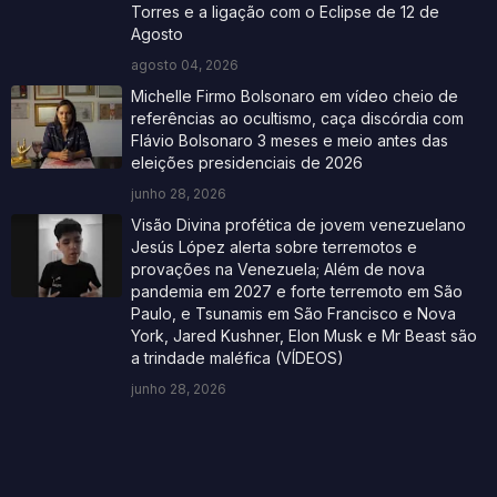
Torres e a ligação com o Eclipse de 12 de
Agosto
agosto 04, 2026
Michelle Firmo Bolsonaro em vídeo cheio de
referências ao ocultismo, caça discórdia com
Flávio Bolsonaro 3 meses e meio antes das
eleições presidenciais de 2026
junho 28, 2026
Visão Divina profética de jovem venezuelano
Jesús López alerta sobre terremotos e
provações na Venezuela; Além de nova
pandemia em 2027 e forte terremoto em São
Paulo, e Tsunamis em São Francisco e Nova
York, Jared Kushner, Elon Musk e Mr Beast são
a trindade maléfica (VÍDEOS)
junho 28, 2026