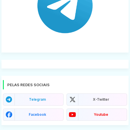
PELAS REDES SOCIAIS
Telegram
X-Twitter
Facebook
Youtube