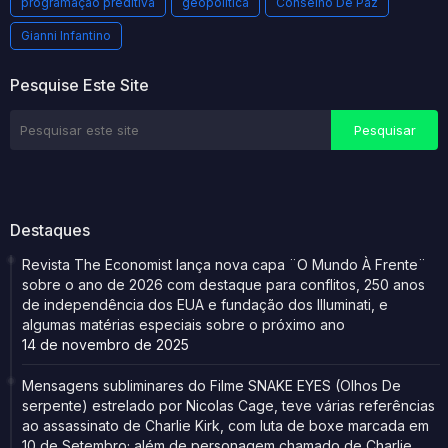
programação preditiva
geopolítica
Conselho De Paz
Gianni Infantino
Pesquise Este Site
Destaques
Revista The Economist lança nova capa ¨O Mundo À Frente¨
sobre o ano de 2026 com destaque para conflitos, 250 anos
de independência dos EUA e fundação dos Illuminati, e
algumas matérias especiais sobre o próximo ano
14 de novembro de 2025
Mensagens subliminares do Filme SNAKE EYES (Olhos De
serpente) estrelado por Nicolas Cage, teve várias referências
ao assassinato de Charlie Kirk, com luta de boxe marcada em
10 de Setembro; além de personagem chamado de Charlie