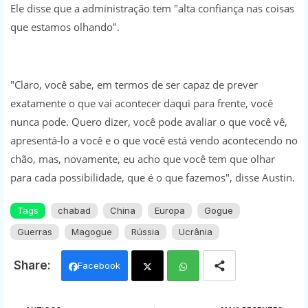
Ele disse que a administração tem "alta confiança nas coisas
que estamos olhando".
"Claro, você sabe, em termos de ser capaz de prever
exatamente o que vai acontecer daqui para frente, você
nunca pode. Quero dizer, você pode avaliar o que você vê,
apresentá-lo a você e o que você está vendo acontecendo no
chão, mas, novamente, eu acho que você tem que olhar
para cada possibilidade, que é o que fazemos", disse Austin.
Tags
chabad
China
Europa
Gogue
Guerras
Magogue
Rússia
Ucrânia
Facebook
Twi
Wh