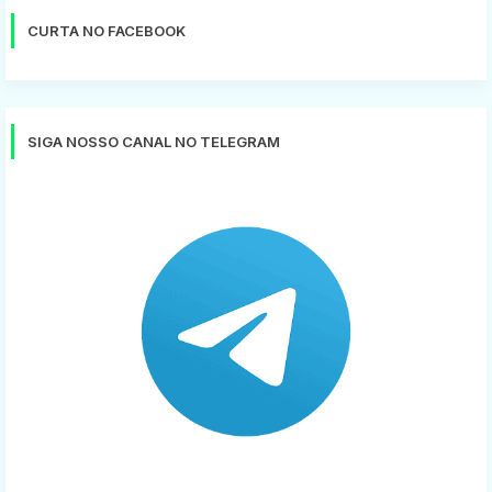
CURTA NO FACEBOOK
SIGA NOSSO CANAL NO TELEGRAM