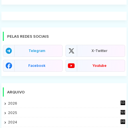
PELAS REDES SOCIAIS
Telegram
X-Twitter
Facebook
Youtube
ARQUIVO
2026
53
2025
122
2024
98