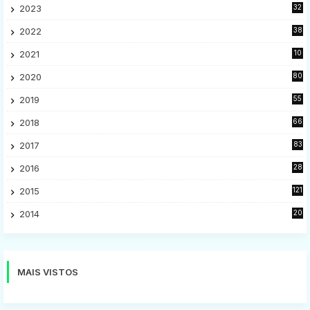
2023
32
7
2022
38
9
2021
10
28
2020
80
2
2019
55
9
2018
66
5
2017
83
5
2016
28
9
2015
121
8
2014
20
16
MAIS VISTOS