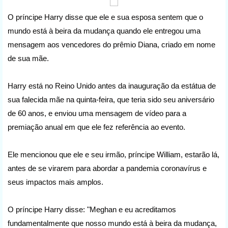
O príncipe Harry disse que ele e sua esposa sentem que o
mundo está à beira da mudança quando ele entregou uma
mensagem aos vencedores do prêmio Diana, criado em nome
de sua mãe.
Harry está no Reino Unido antes da inauguração da estátua de
sua falecida mãe na quinta-feira, que teria sido seu aniversário
de 60 anos, e enviou uma mensagem de vídeo para a
premiação anual em que ele fez referência ao evento.
Ele mencionou que ele e seu irmão, príncipe William, estarão lá,
antes de se virarem para abordar a pandemia coronavírus e
seus impactos mais amplos.
O príncipe Harry disse: "Meghan e eu acreditamos
fundamentalmente que nosso mundo está à beira da mudança,