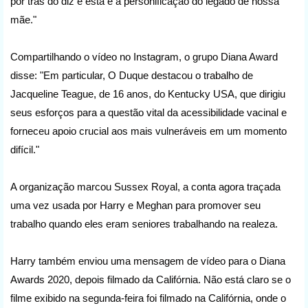
por trás do diz e esta é a personificação do legado de nossa
mãe."
Compartilhando o vídeo no Instagram, o grupo Diana Award
disse: "Em particular, O Duque destacou o trabalho de
Jacqueline Teague, de 16 anos, do Kentucky USA, que dirigiu
seus esforços para a questão vital da acessibilidade vacinal e
forneceu apoio crucial aos mais vulneráveis em um momento
difícil."
A organização marcou Sussex Royal, a conta agora traçada
uma vez usada por Harry e Meghan para promover seu
trabalho quando eles eram seniores trabalhando na realeza.
Harry também enviou uma mensagem de vídeo para o Diana
Awards 2020, depois filmado da Califórnia. Não está claro se o
filme exibido na segunda-feira foi filmado na Califórnia, onde o