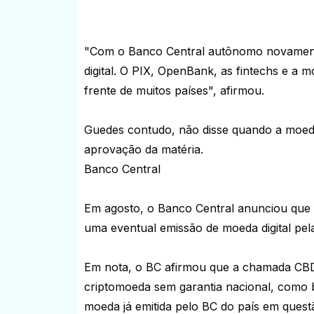
"Com o Banco Central autônomo novamente
digital. O PIX, OpenBank, as fintechs e a moe
frente de muitos países", afirmou.
Guedes contudo, não disse quando a moeda 
aprovação da matéria.
Banco Central
Em agosto, o Banco Central anunciou que 
uma eventual emissão de moeda digital pela
Em nota, o BC afirmou que a chamada CBDC
criptomoeda sem garantia nacional, como 
moeda já emitida pelo BC do país em questã