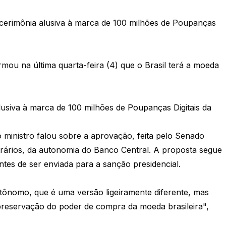
a cerimônia alusiva à marca de 100 milhões de Poupanças
mou na última quarta-feira (4) que o Brasil terá a moeda
alusiva à marca de 100 milhões de Poupanças Digitais da
 ministro falou sobre a aprovação, feita pelo Senado
trários, da autonomia do Banco Central. A proposta segue
tes de ser enviada para a sanção presidencial.
tônomo, que é uma versão ligeiramente diferente, mas
 preservação do poder de compra da moeda brasileira",