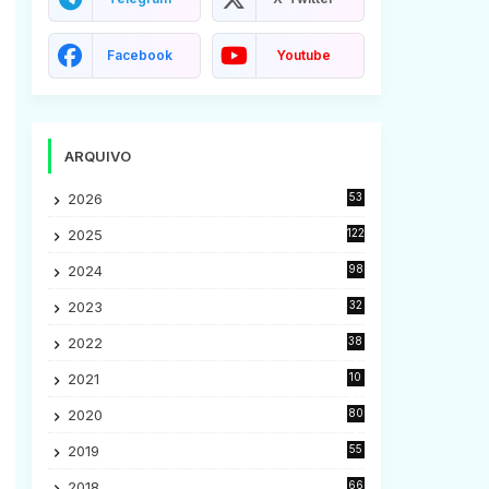
Facebook
Youtube
ARQUIVO
2026
53
2025
122
2024
98
2023
32
7
2022
38
9
2021
10
28
2020
80
2
2019
55
9
2018
66