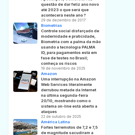
questão de dar feliz ano novo
até 2023 o que será que
acontecerá neste ano ?
29 de dezembro de 2017
Biometrias
Controle social disfarçado de
modernidade e praticidade,
Biometria com a palma da mão
usando a tecnologia PALMA
ID, para pagamentos está em
fase de testes no Brasil;
conheça os riscos
19 de novembro de 2025
Amazon
Uma interrupção na Amazon
Web Services literalmente
derrubou metade da Internet
na última segunda-feira
20/10, mostrando como o
sistema on-line está aberto a
ataques
22 de outubro de 2025
América Latina
Fortes terremotos de 7,2 e 7,5
de magnitude sacudiram a