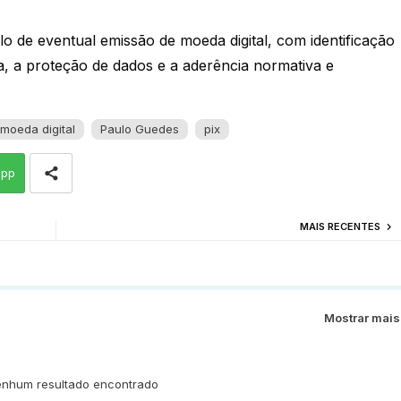
 de eventual emissão de moeda digital, com identificação
ca, a proteção de dados e a aderência normativa e
moeda digital
Paulo Guedes
pix
app
MAIS RECENTES
Mostrar mais
nhum resultado encontrado