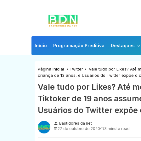
Início
Programação Preditiva
Destaques
Página inicial
Twitter
Vale tudo por Likes? Até 
criança de 13 anos, e Usuários do Twitter expõe o
Vale tudo por Likes? Até m
Tiktoker de 19 anos assum
Usuários do Twitter expõe
Bastidores da net
person
27 de outubro de 2020
3 minute read