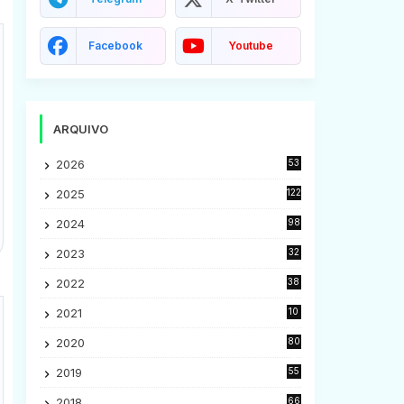
Facebook
Youtube
ARQUIVO
2026
53
2025
122
2024
98
2023
32
7
2022
38
9
2021
10
28
2020
80
2
2019
55
9
2018
66