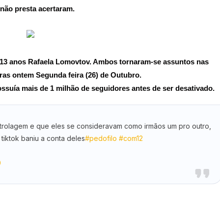
e não presta acertaram.
e 13 anos Rafaela Lomovtov. Ambos tornaram-se assuntos nas
oras ontem Segunda feira (26) de Outubro.
ssuía mais de 1 milhão de seguidores antes de ser desativado.
 trolagem e que eles se consideravam como irmãos um pro outro,
 tiktok baniu a conta deles
#pedofilo
#com12
0