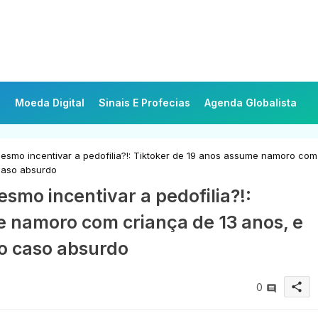
Moeda Digital
Sinais E Profecias
Agenda Globalista
mesmo incentivar a pedofilia?!: Tiktoker de 19 anos assume namoro com
 caso absurdo
esmo incentivar a pedofilia?!:
e namoro com criança de 13 anos, e
 o caso absurdo
share
0