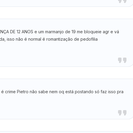
ANÇA DE 12 ANOS e um marmanjo de 19 me bloqueie agr e vá
da, isso não é normal é romantização de pedofilia
ia é crime Pietro não sabe nem oq está postando só faz isso pra