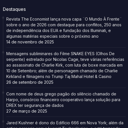
Destaques
Revista The Economist lança nova capa ¨O Mundo À Frente¨
sobre o ano de 2026 com destaque para conflitos, 250 anos
de independência dos EUA e fundação dos Illuminati, e
algumas matérias especiais sobre o próximo ano
14 de novembro de 2025
Mensagens subliminares do Filme SNAKE EYES (Olhos De
serpente) estrelado por Nicolas Cage, teve várias referências
ao assassinato de Charlie Kirk, com luta de boxe marcada em
10 de Setembro; além de personagem chamado de Charlie
Kirkland e filmagens no Trump Taj Mahal Hotel & Casino
26 de setembro de 2025
Com nome de deus grego pagão do silêncio chamado de
Harpo, consórcio financeiro cooperativo lança solução para
DREX ter segurança de dados
27 de março de 2025
Jared Kushner é dono do Edifício 666 em Nova York; além da