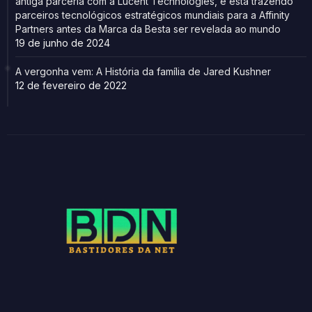
antiga parceria com a Lucent Technologies, e está trazendo
parceiros tecnológicos estratégicos mundiais para a Affinity
Partners antes da Marca da Besta ser revelada ao mundo
19 de junho de 2024
A vergonha vem: A História da família de Jared Kushner
12 de fevereiro de 2022