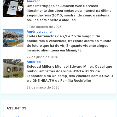
Amazon
Uma interrupção na Amazon Web Services
literalmente derrubou metade da Internet na última
segunda-feira 20/10, mostrando como o sistema
on-line está aberto a ataques
22 de outubro de 2025
América Latina
Fortes terremotos de 7,2 e 7,5 de magnitude
sacudiram a Venezuela, trazendo alerta ao mundo
do futuro que há de vir; Enquanto vidente alegou
invasão alienígena em Miami/FL
27 de junho de 2026
América
Soledad Miller e Michael Edward Miller: Casal que
roubou amostras dos vírus H1N1 e H3N2 de
Laboratório da Unicamp, tem vínculos com a USAID
e a ONE HEALTH da Família Rockfeller
29 de março de 2026
ASSUNTOS