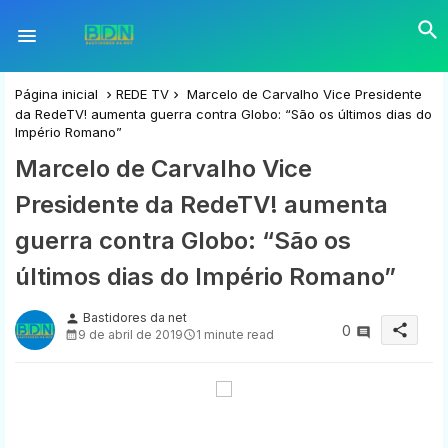
Página inicial
REDE TV
Marcelo de Carvalho Vice Presidente
da RedeTV! aumenta guerra contra Globo: “São os últimos dias do
Império Romano”
Marcelo de Carvalho Vice
Presidente da RedeTV! aumenta
guerra contra Globo: “São os
últimos dias do Império Romano”
Bastidores da net
person
share
0
9 de abril de 2019
1 minute read