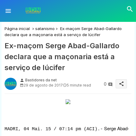
Página inicial
satanismo
Ex-maçom Serge Abad-Gallardo
declara que a maçonaria está a serviço de lúcifer
Ex-maçom Serge Abad-Gallardo
declara que a maçonaria está a
serviço de lúcifer
Bastidores da net
person
share
0
29 de agosto de 2017
5 minute read
Serge Abad-
MADRI, 04 Mai. 15 / 07:14 pm (ACI).-