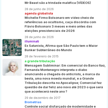
Mr Beast são a trindade maléfica (VÍDEOS)
28 de junho de 2026
agenda globalista
Michelle Firmo Bolsonaro em vídeo cheio de
referências ao ocultismo, caça discórdia com
Flávio Bolsonaro 3 meses e meio antes das
eleições presidenciais de 2026
28 de junho de 2026
illuminati
Ex Satanista, Afirma que São Paulo tem o Maior
Bunker Subterrâneo do Mundo
28 de fevereiro de 2015
a grande tribulação
Mensagem Subliminar: Em comercial do Banco Itaú,
Fernanda Montenegro interpreta o diabo
anunciando a chegada do anticristo, a marca da
besta, uma nova moeda mundial, e a Grande
Tribulação descrita no Apocalipse; Comercial fez
questão de dar feliz ano novo até 2023 o que será
que acontecerá neste ano ?
29 de dezembro de 2017
Biometrias
Controle social disfarçado de modernidade e