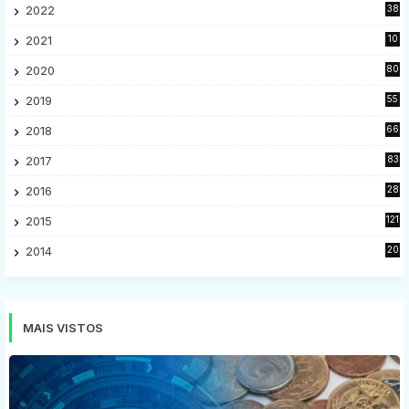
2022
38
9
2021
10
28
2020
80
2
2019
55
9
2018
66
5
2017
83
5
2016
28
9
2015
121
8
2014
20
16
MAIS VISTOS