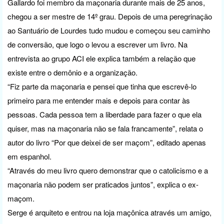
Gallardo foi membro da maçonaria durante mais de 25 anos,
chegou a ser mestre de 14º grau. Depois de uma peregrinação
ao Santuário de Lourdes tudo mudou e começou seu caminho
de conversão, que logo o levou a escrever um livro. Na
entrevista ao grupo ACI ele explica também a relação que
existe entre o demônio e a organização.
“Fiz parte da maçonaria e pensei que tinha que escrevê-lo
primeiro para me entender mais e depois para contar às
pessoas. Cada pessoa tem a liberdade para fazer o que ela
quiser, mas na maçonaria não se fala francamente”, relata o
autor do livro “Por que deixei de ser maçom”, editado apenas
em espanhol.
“Através do meu livro quero demonstrar que o catolicismo e a
maçonaria não podem ser praticados juntos”, explica o ex-
maçom.
Serge é arquiteto e entrou na loja maçônica através um amigo,