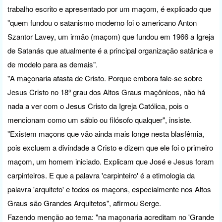
trabalho escrito e apresentado por um maçom, é explicado que
"quem fundou o satanismo moderno foi o americano Anton
Szantor Lavey, um irmão (maçom) que fundou em 1966 a Igreja
de Satanás que atualmente é a principal organização satânica e
de modelo para as demais".
"A maçonaria afasta de Cristo. Porque embora fale-se sobre
Jesus Cristo no 18º grau dos Altos Graus maçônicos, não há
nada a ver com o Jesus Cristo da Igreja Católica, pois o
mencionam como um sábio ou filósofo qualquer", insiste.
"Existem maçons que vão ainda mais longe nesta blasfêmia,
pois excluem a divindade a Cristo e dizem que ele foi o primeiro
maçom, um homem iniciado. Explicam que José e Jesus foram
carpinteiros. E que a palavra 'carpinteiro' é a etimologia da
palavra 'arquiteto' e todos os maçons, especialmente nos Altos
Graus são Grandes Arquitetos", afirmou Serge.
Fazendo menção ao tema: "na maçonaria acreditam no 'Grande