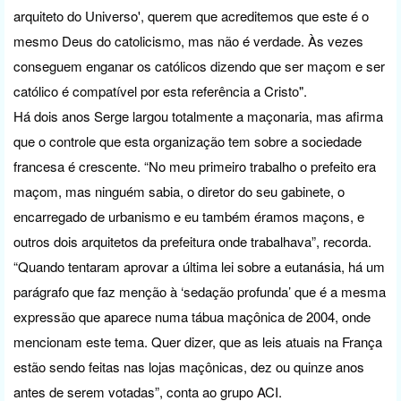
arquiteto do Universo', querem que acreditemos que este é o
mesmo Deus do catolicismo, mas não é verdade. Às vezes
conseguem enganar os católicos dizendo que ser maçom e ser
católico é compatível por esta referência a Cristo".
Há dois anos Serge largou totalmente a maçonaria, mas afirma
que o controle que esta organização tem sobre a sociedade
francesa é crescente. “No meu primeiro trabalho o prefeito era
maçom, mas ninguém sabia, o diretor do seu gabinete, o
encarregado de urbanismo e eu também éramos maçons, e
outros dois arquitetos da prefeitura onde trabalhava”, recorda.
“Quando tentaram aprovar a última lei sobre a eutanásia, há um
parágrafo que faz menção à ‘sedação profunda’ que é a mesma
expressão que aparece numa tábua maçônica de 2004, onde
mencionam este tema. Quer dizer, que as leis atuais na França
estão sendo feitas nas lojas maçônicas, dez ou quinze anos
antes de serem votadas”, conta ao grupo ACI.