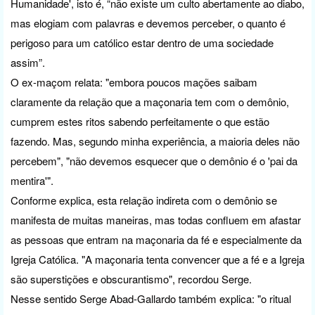
Humanidade', isto é, “não existe um culto abertamente ao diabo,
mas elogiam com palavras e devemos perceber, o quanto é
perigoso para um católico estar dentro de uma sociedade
assim”.
O ex-maçom relata: "embora poucos mações saibam
claramente da relação que a maçonaria tem com o demônio,
cumprem estes ritos sabendo perfeitamente o que estão
fazendo. Mas, segundo minha experiência, a maioria deles não
percebem", "não devemos esquecer que o demônio é o 'pai da
mentira'".
Conforme explica, esta relação indireta com o demônio se
manifesta de muitas maneiras, mas todas confluem em afastar
as pessoas que entram na maçonaria da fé e especialmente da
Igreja Católica. "A maçonaria tenta convencer que a fé e a Igreja
são superstições e obscurantismo", recordou Serge.
Nesse sentido Serge Abad-Gallardo também explica: "o ritual