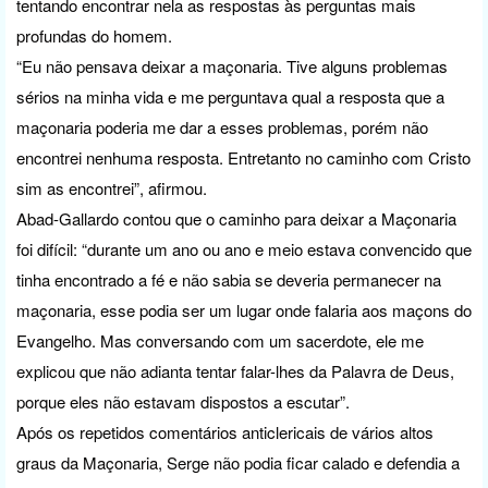
tentando encontrar nela as respostas às perguntas mais
profundas do homem.
“Eu não pensava deixar a maçonaria. Tive alguns problemas
sérios na minha vida e me perguntava qual a resposta que a
maçonaria poderia me dar a esses problemas, porém não
encontrei nenhuma resposta. Entretanto no caminho com Cristo
sim as encontrei”, afirmou.
Abad-Gallardo contou que o caminho para deixar a Maçonaria
foi difícil: “durante um ano ou ano e meio estava convencido que
tinha encontrado a fé e não sabia se deveria permanecer na
maçonaria, esse podia ser um lugar onde falaria aos maçons do
Evangelho. Mas conversando com um sacerdote, ele me
explicou que não adianta tentar falar-lhes da Palavra de Deus,
porque eles não estavam dispostos a escutar”.
Após os repetidos comentários anticlericais de vários altos
graus da Maçonaria, Serge não podia ficar calado e defendia a