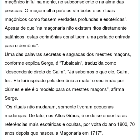
maçônico influi na mente, no subconsciente e na alma das
pessoas. O maçom olha para os símbolos e os rituais
maçônicos como fossem verdades profundas e esotéricas".
Apesar de que "na maçonaria não existam ritos diretamente
satânicos, estas cerimônias constituem uma porta de entrada
para o demônio".
Uma das palavras secretas e sagradas dos mestres maçons,
conforme explica Serge, é “Tubalcaïn”, traduzida como
“descendente direto de Caim”. "Já sabemos o que ele, Caim,
fez. Ele foi inspirado pelo demônio a matar o seu irmão por
ciúmes e ele é o modelo para os mestres maçons", afirma
Serge.
"Os rituais não mudaram, somente tiveram pequenas
mudanças. De fato, nos Altos Graus, é onde se encontra as
referências mais esotéricas e ocultas, por volta do ano 1800, 70
anos depois que nasceu a Maçonaria em 1717”.