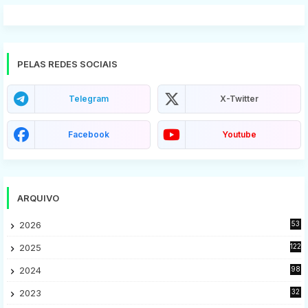
PELAS REDES SOCIAIS
Telegram
X-Twitter
Facebook
Youtube
ARQUIVO
2026
53
2025
122
2024
98
2023
32
7