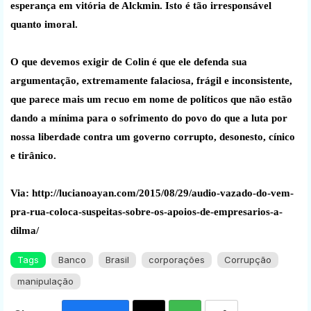
esperança em vitória de Alckmin. Isto é tão irresponsável
quanto imoral.
O que devemos exigir de Colin é que ele defenda sua
argumentação, extremamente falaciosa, frágil e inconsistente,
que parece mais um recuo em nome de políticos que não estão
dando a mínima para o sofrimento do povo do que a luta por
nossa liberdade contra um governo corrupto, desonesto, cínico
e tirânico.
Via: http://lucianoayan.com/2015/08/29/audio-vazado-do-vem-
pra-rua-coloca-suspeitas-sobre-os-apoios-de-empresarios-a-
dilma/
Tags
Banco
Brasil
corporações
Corrupção
manipulação