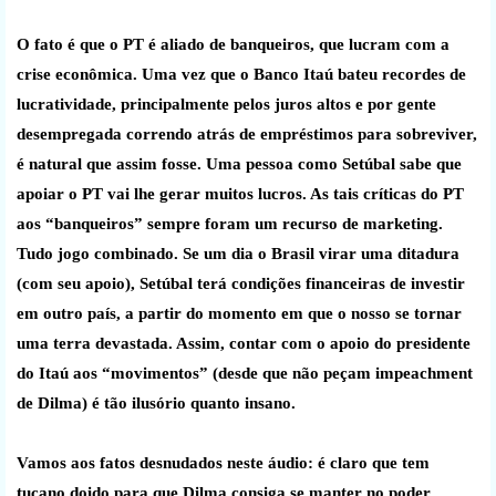
O fato é que o PT é aliado de banqueiros, que lucram com a
crise econômica. Uma vez que o Banco Itaú bateu recordes de
lucratividade, principalmente pelos juros altos e por gente
desempregada correndo atrás de empréstimos para sobreviver,
é natural que assim fosse. Uma pessoa como Setúbal sabe que
apoiar o PT vai lhe gerar muitos lucros. As tais críticas do PT
aos “banqueiros” sempre foram um recurso de marketing.
Tudo jogo combinado. Se um dia o Brasil virar uma ditadura
(com seu apoio), Setúbal terá condições financeiras de investir
em outro país, a partir do momento em que o nosso se tornar
uma terra devastada. Assim, contar com o apoio do presidente
do Itaú aos “movimentos” (desde que não peçam impeachment
de Dilma) é tão ilusório quanto insano.
Vamos aos fatos desnudados neste áudio: é claro que tem
tucano doido para que Dilma consiga se manter no poder ,