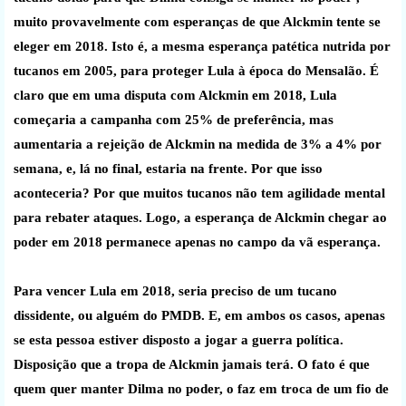
muito provavelmente com esperanças de que Alckmin tente se
eleger em 2018. Isto é, a mesma esperança patética nutrida por
tucanos em 2005, para proteger Lula à época do Mensalão. É
claro que em uma disputa com Alckmin em 2018, Lula
começaria a campanha com 25% de preferência, mas
aumentaria a rejeição de Alckmin na medida de 3% a 4% por
semana, e, lá no final, estaria na frente. Por que isso
aconteceria? Por que muitos tucanos não tem agilidade mental
para rebater ataques. Logo, a esperança de Alckmin chegar ao
poder em 2018 permanece apenas no campo da vã esperança.
Para vencer Lula em 2018, seria preciso de um tucano
dissidente, ou alguém do PMDB. E, em ambos os casos, apenas
se esta pessoa estiver disposto a jogar a guerra política.
Disposição que a tropa de Alckmin jamais terá. O fato é que
quem quer manter Dilma no poder, o faz em troca de um fio de