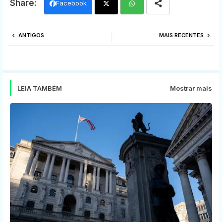
Facebook
Twi
Wh
ANTIGOS
MAIS RECENTES
tter
ats
app
LEIA TAMBÉM
Mostrar mais