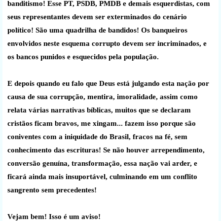
banditismo! Esse PT, PSDB, PMDB e demais esquerdistas, com
seus representantes devem ser exterminados do cenário
político! São uma quadrilha de bandidos! Os banqueiros
envolvidos neste esquema corrupto devem ser incriminados, e
os bancos punidos e esquecidos pela população.
E depois quando eu falo que Deus está julgando esta nação por
causa de sua corrupção, mentira, imoralidade, assim como
relata várias narrativas bíblicas, muitos que se declaram
cristãos ficam bravos, me xingam... fazem isso porque são
coniventes com a iniquidade do Brasil, fracos na fé, sem
conhecimento das escrituras! Se não houver arrependimento,
conversão genuína, transformação, essa nação vai arder, e
ficará ainda mais insuportável, culminando em um conflito
sangrento sem precedentes!
Vejam bem! Isso é um aviso!