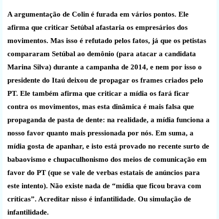
A argumentação de Colin é furada em vários pontos. Ele
afirma que criticar Setúbal afastaria os empresários dos
movimentos. Mas isso é refutado pelos fatos, já que os petistas
compararam Setúbal ao demônio (para atacar a candidata
Marina Silva) durante a campanha de 2014, e nem por isso o
presidente do Itaú deixou de propagar os frames criados pelo
PT. Ele também afirma que criticar a mídia os fará ficar
contra os movimentos, mas esta dinâmica é mais falsa que
propaganda de pasta de dente: na realidade, a mídia funciona a
nosso favor quanto mais pressionada por nós. Em suma, a
mídia gosta de apanhar, e isto está provado no recente surto de
babaovismo e chupaculhonismo dos meios de comunicação em
favor do PT (que se vale de verbas estatais de anúncios para
este intento). Não existe nada de “mídia que ficou brava com
críticas”. Acreditar nisso é infantilidade. Ou simulação de
infantilidade.