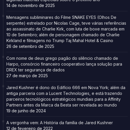
14 de novembro de 2025
Mensagens subliminares do Filme SNAKE EYES (Olhos De
serpente) estrelado por Nicolas Cage, teve várias referências
ao assassinato de Charlie Kirk, com luta de boxe marcada em
10 de Setembro; além de personagem chamado de Charlie
Kirkland e filmagens no Trump Taj Mahal Hotel & Casino
26 de setembro de 2025
Com nome de deus grego pagão do silêncio chamado de
Harpo, consórcio financeiro cooperativo lança solução para
DREX ter segurança de dados
27 de março de 2025
Jared Kushner é dono do Edifício 666 em Nova York; além da
antiga parceria com a Lucent Technologies, e está trazendo
parceiros tecnológicos estratégicos mundiais para a Affinity
Partners antes da Marca da Besta ser revelada ao mundo
19 de junho de 2024
A vergonha vem: A História da família de Jared Kushner
12 de fevereiro de 2022