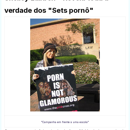
verdade dos "Sets pornô"
"Campanha em frente à uma escola"