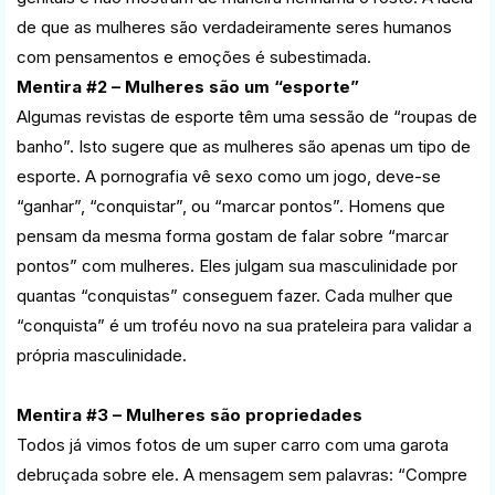
de que as mulheres são verdadeiramente seres humanos
com pensamentos e emoções é subestimada.
Mentira #2 – Mulheres são um “esporte”
Algumas revistas de esporte têm uma sessão de “roupas de
banho”. Isto sugere que as mulheres são apenas um tipo de
esporte. A pornografia vê sexo como um jogo, deve-se
“ganhar”, “conquistar”, ou “marcar pontos”. Homens que
pensam da mesma forma gostam de falar sobre “marcar
pontos” com mulheres. Eles julgam sua masculinidade por
quantas “conquistas” conseguem fazer. Cada mulher que
“conquista” é um troféu novo na sua prateleira para validar a
própria masculinidade.
Mentira #3 – Mulheres são propriedades
Todos já vimos fotos de um super carro com uma garota
debruçada sobre ele. A mensagem sem palavras: “Compre