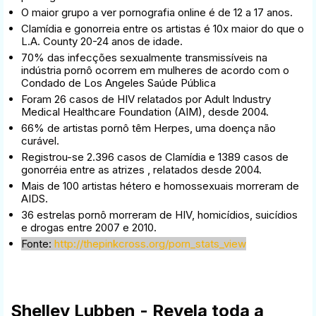
O maior grupo a ver pornografia online é de 12 a 17 anos.
Clamídia e gonorreia entre os artistas é 10x maior do que o
L.A. County 20-24 anos de idade.
70% das infecções sexualmente transmissíveis na
indústria pornô ocorrem em mulheres de acordo com o
Condado de Los Angeles Saúde Pública
Foram 26 casos de HIV relatados por Adult Industry
Medical Healthcare Foundation (AIM), desde 2004.
66% de artistas pornô têm Herpes, uma doença não
curável.
Registrou-se 2.396 casos de Clamídia e 1389 casos de
gonorréia entre as atrizes , relatados desde 2004.
Mais de 100 artistas hétero e homossexuais morreram de
AIDS.
36 estrelas pornô morreram de HIV, homicídios, suicídios
e drogas entre 2007 e 2010.
Fonte:
http://thepinkcross.org/porn_stats_view
Shelley Lubben - Revela toda a