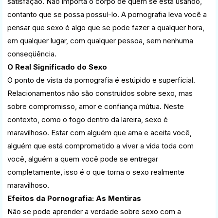
satisfação. Não importa o corpo de quem se está usando,
contanto que se possa possuí-lo. A pornografia leva você a
pensar que sexo é algo que se pode fazer a qualquer hora,
em qualquer lugar, com qualquer pessoa, sem nenhuma
conseqüência.
O Real Significado do Sexo
O ponto de vista da pornografia é estúpido e superficial.
Relacionamentos não são construídos sobre sexo, mas
sobre compromisso, amor e confiança mútua. Neste
contexto, como o fogo dentro da lareira, sexo é
maravilhoso. Estar com alguém que ama e aceita você,
alguém que está comprometido a viver a vida toda com
você, alguém a quem você pode se entregar
completamente, isso é o que torna o sexo realmente
maravilhoso.
Efeitos da Pornografia: As Mentiras
Não se pode aprender a verdade sobre sexo com a