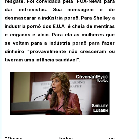
resgate. Foi convidada pela FOX-News para
dar entrevistas. Sua mensagem é de
desmascarar a indústria pornô. Para Shelley a
industria pornô dos E.U.A é cheia de mentiras
e enganos e vício. Para ela as mulheres que
se voltam para a indústria pornô para fazer
dinheiro "provavelmente não cresceram ou
tiveram uma infância saudável".
"Quase todos os