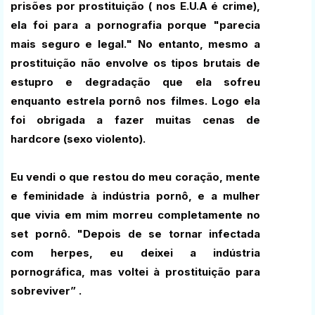
prisões por prostituição ( nos E.U.A é crime),
ela foi para a pornografia porque "parecia
mais seguro e legal." No entanto, mesmo a
prostituição não envolve os tipos brutais de
estupro e degradação que ela sofreu
enquanto estrela pornô nos filmes. Logo ela
foi obrigada a fazer muitas cenas de
hardcore (sexo violento).
Eu vendi o que restou do meu coração, mente
e feminidade à indústria pornô, e a mulher
que vivia em mim morreu completamente no
set pornô. "Depois de se tornar infectada
com herpes, eu deixei a indústria
pornográfica, mas voltei à prostituição para
sobreviver” .