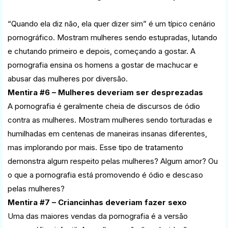
“Quando ela diz não, ela quer dizer sim” é um típico cenário
pornográfico. Mostram mulheres sendo estupradas, lutando
e chutando primeiro e depois, começando a gostar. A
pornografia ensina os homens a gostar de machucar e
abusar das mulheres por diversão.
Mentira #6 – Mulheres deveriam ser desprezadas
A pornografia é geralmente cheia de discursos de ódio
contra as mulheres. Mostram mulheres sendo torturadas e
humilhadas em centenas de maneiras insanas diferentes,
mas implorando por mais. Esse tipo de tratamento
demonstra algum respeito pelas mulheres? Algum amor? Ou
o que a pornografia está promovendo é ódio e descaso
pelas mulheres?
Mentira #7 – Criancinhas deveriam fazer sexo
Uma das maiores vendas da pornografia é a versão