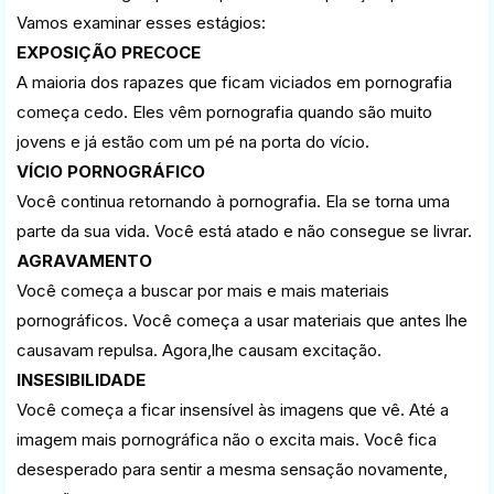
Vamos examinar esses estágios:
EXPOSIÇÃO PRECOCE
A maioria dos rapazes que ficam viciados em pornografia
começa cedo. Eles vêm pornografia quando são muito
jovens e já estão com um pé na porta do vício.
VÍCIO PORNOGRÁFICO
Você continua retornando à pornografia. Ela se torna uma
parte da sua vida. Você está atado e não consegue se livrar.
AGRAVAMENTO
Você começa a buscar por mais e mais materiais
pornográficos. Você começa a usar materiais que antes lhe
causavam repulsa. Agora,lhe causam excitação.
INSESIBILIDADE
Você começa a ficar insensível às imagens que vê. Até a
imagem mais pornográfica não o excita mais. Você fica
desesperado para sentir a mesma sensação novamente,