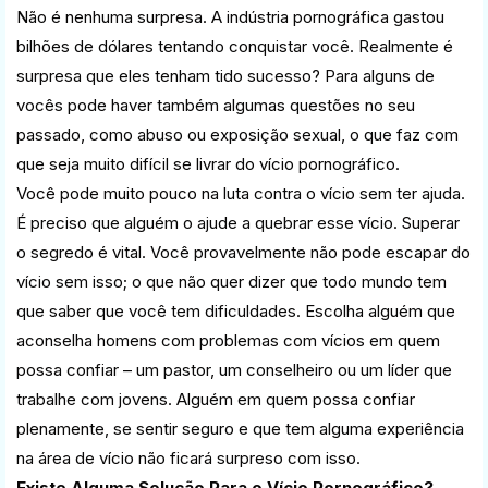
Não é nenhuma surpresa. A indústria pornográfica gastou
bilhões de dólares tentando conquistar você. Realmente é
surpresa que eles tenham tido sucesso? Para alguns de
vocês pode haver também algumas questões no seu
passado, como abuso ou exposição sexual, o que faz com
que seja muito difícil se livrar do vício pornográfico.
Você pode muito pouco na luta contra o vício sem ter ajuda.
É preciso que alguém o ajude a quebrar esse vício. Superar
o segredo é vital. Você provavelmente não pode escapar do
vício sem isso; o que não quer dizer que todo mundo tem
que saber que você tem dificuldades. Escolha alguém que
aconselha homens com problemas com vícios em quem
possa confiar – um pastor, um conselheiro ou um líder que
trabalhe com jovens. Alguém em quem possa confiar
plenamente, se sentir seguro e que tem alguma experiência
na área de vício não ficará surpreso com isso.
Existe Alguma Solução Para o Vício Pornográfico?