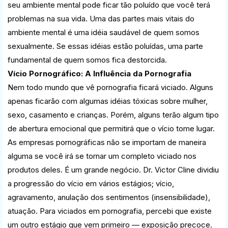
seu ambiente mental pode ficar tão poluído que você terá
problemas na sua vida. Uma das partes mais vitais do
ambiente mental é uma idéia saudável de quem somos
sexualmente. Se essas idéias estão poluídas, uma parte
fundamental de quem somos fica destorcida.
Vício Pornográfico: A Influência da Pornografia
Nem todo mundo que vê pornografia ficará viciado. Alguns
apenas ficarão com algumas idéias tóxicas sobre mulher,
sexo, casamento e crianças. Porém, alguns terão algum tipo
de abertura emocional que permitirá que o vício tome lugar.
As empresas pornográficas não se importam de maneira
alguma se você irá se tornar um completo viciado nos
produtos deles. É um grande negócio. Dr. Victor Cline dividiu
a progressão do vício em vários estágios; vício,
agravamento, anulação dos sentimentos (insensibilidade),
atuação. Para viciados em pornografia, percebi que existe
um outro estágio que vem primeiro — exposição precoce.