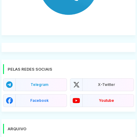
PELAS REDES SOCIAIS
Telegram
X-Twitter
Facebook
Youtube
ARQUIVO