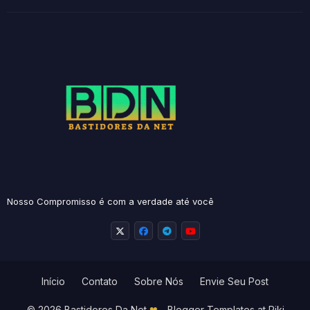
Nosso Compromisso é com a verdade até você
Início
Contato
Sobre Nós
Envie Seu Post
© 2026 Bastidores Da Net
❤
-
Blogger Templates
at Piki