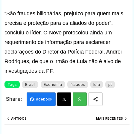
“São fraudes bilionárias, prejuízo para quem mais
precisa e proteção para os aliados do poder”,
concluiu o líder. O Novo protocolou ainda um
requerimento de informação para esclarecer
declarações do Diretor da Polícia Federal, Andrei
Rodrigues, de que o irmão de Lula não é alvo de
investigações da PF.
Tags
Brasil
Economia
fraudes
lula
pt
Facebook
Twi
Wh
ANTIGOS
MAIS RECENTES
tter
ats