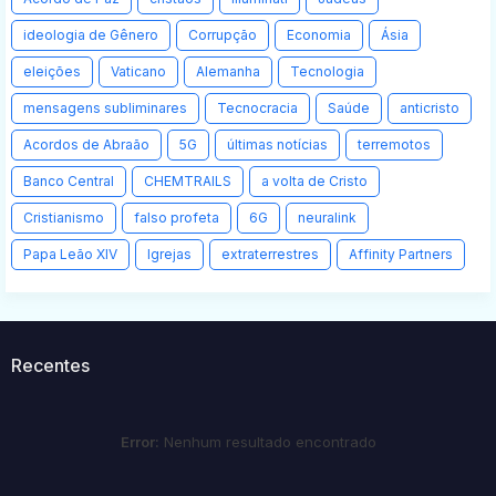
ideologia de Gênero
Corrupção
Economia
Ásia
eleições
Vaticano
Alemanha
Tecnologia
mensagens subliminares
Tecnocracia
Saúde
anticristo
Acordos de Abraão
5G
últimas notícias
terremotos
Banco Central
CHEMTRAILS
a volta de Cristo
Cristianismo
falso profeta
6G
neuralink
Papa Leão XIV
Igrejas
extraterrestres
Affinity Partners
Recentes
Error:
Nenhum resultado encontrado