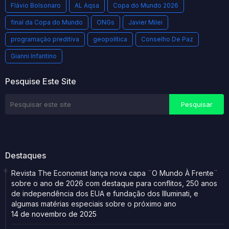
Flávio Bolsonaro
AL Aqsa
Copa do Mundo 2026
final da Copa do Mundo
ONGs
Javier Milei
programação preditiva
geopolítica
Conselho De Paz
Gianni Infantino
Pesquise Este Site
Destaques
Revista The Economist lança nova capa ¨O Mundo À Frente¨
sobre o ano de 2026 com destaque para conflitos, 250 anos
de independência dos EUA e fundação dos Illuminati, e
algumas matérias especiais sobre o próximo ano
14 de novembro de 2025