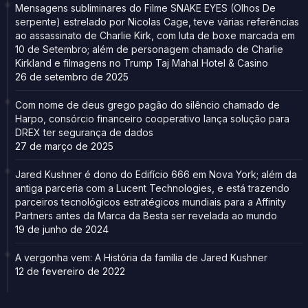
Mensagens subliminares do Filme SNAKE EYES (Olhos De
serpente) estrelado por Nicolas Cage, teve várias referências
ao assassinato de Charlie Kirk, com luta de boxe marcada em
10 de Setembro; além de personagem chamado de Charlie
Kirkland e filmagens no Trump Taj Mahal Hotel & Casino
26 de setembro de 2025
Com nome de deus grego pagão do silêncio chamado de
Harpo, consórcio financeiro cooperativo lança solução para
DREX ter segurança de dados
27 de março de 2025
Jared Kushner é dono do Edifício 666 em Nova York; além da
antiga parceria com a Lucent Technologies, e está trazendo
parceiros tecnológicos estratégicos mundiais para a Affinity
Partners antes da Marca da Besta ser revelada ao mundo
19 de junho de 2024
A vergonha vem: A História da família de Jared Kushner
12 de fevereiro de 2022