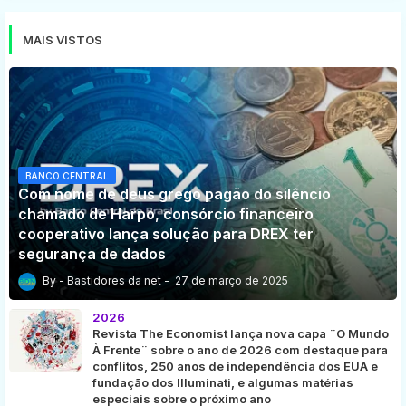
MAIS VISTOS
BANCO CENTRAL
Com nome de deus grego pagão do silêncio
chamado de Harpo, consórcio financeiro
cooperativo lança solução para DREX ter
segurança de dados
Bastidores da net
27 de março de 2025
2026
Revista The Economist lança nova capa ¨O Mundo
À Frente¨ sobre o ano de 2026 com destaque para
conflitos, 250 anos de independência dos EUA e
fundação dos Illuminati, e algumas matérias
especiais sobre o próximo ano