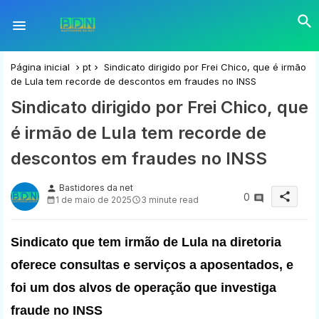
Página inicial
pt
Sindicato dirigido por Frei Chico, que é irmão
de Lula tem recorde de descontos em fraudes no INSS
Sindicato dirigido por Frei Chico, que
é irmão de Lula tem recorde de
descontos em fraudes no INSS
Bastidores da net
person
share
0
1 de maio de 2025
3 minute read
Sindicato que tem irmão de Lula na diretoria
oferece consultas e serviços a aposentados, e
foi um dos alvos de operação que investiga
fraude no INSS