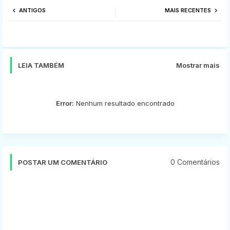
ANTIGOS
MAIS RECENTES
tter
ats
app
LEIA TAMBÉM
Mostrar mais
Error:
Nenhum resultado encontrado
0 Comentários
POSTAR UM COMENTÁRIO