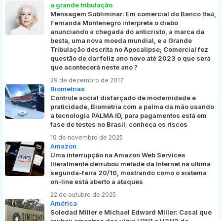
a grande tribulação
Mensagem Subliminar: Em comercial do Banco Itaú,
Fernanda Montenegro interpreta o diabo
anunciando a chegada do anticristo, a marca da
besta, uma nova moeda mundial, e a Grande
Tribulação descrita no Apocalipse; Comercial fez
questão de dar feliz ano novo até 2023 o que será
que acontecerá neste ano ?
29 de dezembro de 2017
Biometrias
Controle social disfarçado de modernidade e
praticidade, Biometria com a palma da mão usando
a tecnologia PALMA ID, para pagamentos está em
fase de testes no Brasil; conheça os riscos
19 de novembro de 2025
Amazon
Uma interrupção na Amazon Web Services
literalmente derrubou metade da Internet na última
segunda-feira 20/10, mostrando como o sistema
on-line está aberto a ataques
22 de outubro de 2025
América
Soledad Miller e Michael Edward Miller: Casal que