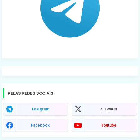
PELAS REDES SOCIAIS
Telegram
X-Twitter
Facebook
Youtube