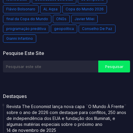
Flávio Bolsonaro
AL Aqsa
Copa do Mundo 2026
final da Copa do Mundo
ONGs
Javier Milei
programação preditiva
geopolítica
Conselho De Paz
Gianni Infantino
Pesquise Este Site
Destaques
Revista The Economist lança nova capa ¨O Mundo À Frente¨
sobre o ano de 2026 com destaque para conflitos, 250 anos
de independência dos EUA e fundação dos Illuminati, e
algumas matérias especiais sobre o próximo ano
14 de novembro de 2025