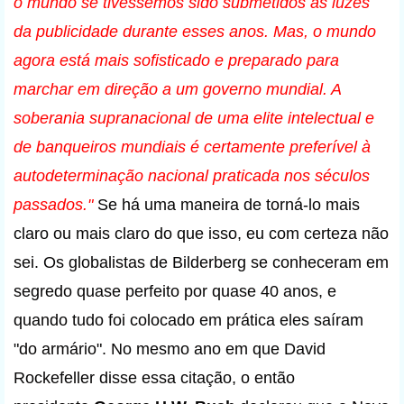
o mundo se tivéssemos sido submetidos às luzes
da publicidade durante esses anos. Mas, o mundo
agora está mais sofisticado e preparado para
marchar em direção a um governo mundial. A
soberania supranacional de uma elite intelectual e
de banqueiros mundiais é certamente preferível à
autodeterminação nacional praticada nos séculos
passados."
Se há uma maneira de torná-lo mais
claro ou mais claro do que isso, eu com certeza não
sei. Os globalistas de Bilderberg se conheceram em
segredo quase perfeito por quase 40 anos, e
quando tudo foi colocado em prática eles saíram
"do armário". No mesmo ano em que David
Rockefeller disse essa citação, o então