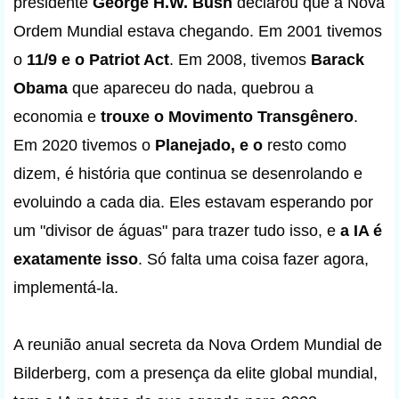
presidente
George H.W. Bush
declarou que a Nova
Ordem Mundial estava chegando. Em 2001 tivemos
o
11
/9 e o Patriot Act
. Em 2008, tivemos
Barack
Obama
que apareceu do nada, quebrou a
economia e
trouxe o Movimento Transgênero
.
Em 2020 tivemos o
Planejado, e o
resto como
dizem, é história que continua se desenrolando e
evoluindo a cada dia. Eles estavam esperando por
um "divisor de águas" para trazer tudo isso, e
a IA é
exatamente isso
. Só falta uma coisa fazer agora,
implementá-la.
A reunião anual secreta da Nova Ordem Mundial de
Bilderberg, com a presença da elite global mundial,