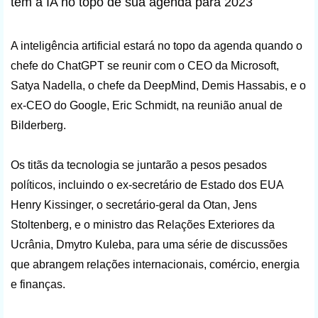
tem a IA no topo de sua agenda para 2023
A inteligência artificial estará no topo da agenda quando o
chefe do ChatGPT se reunir com o CEO da Microsoft,
Satya Nadella, o chefe da DeepMind, Demis Hassabis, e o
ex-CEO do Google, Eric Schmidt, na reunião anual de
Bilderberg.
Os titãs da tecnologia se juntarão a pesos pesados
políticos, incluindo o ex-secretário de Estado dos EUA
Henry Kissinger, o secretário-geral da Otan, Jens
Stoltenberg, e o ministro das Relações Exteriores da
Ucrânia, Dmytro Kuleba, para uma série de discussões
que abrangem relações internacionais, comércio, energia
e finanças.