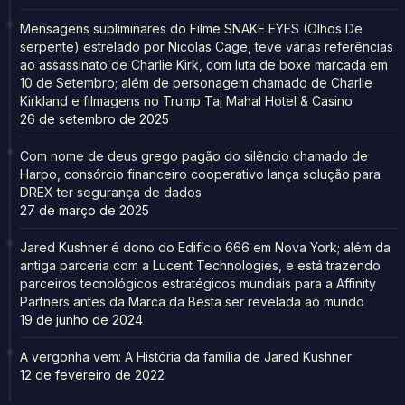
Mensagens subliminares do Filme SNAKE EYES (Olhos De
serpente) estrelado por Nicolas Cage, teve várias referências
ao assassinato de Charlie Kirk, com luta de boxe marcada em
10 de Setembro; além de personagem chamado de Charlie
Kirkland e filmagens no Trump Taj Mahal Hotel & Casino
26 de setembro de 2025
Com nome de deus grego pagão do silêncio chamado de
Harpo, consórcio financeiro cooperativo lança solução para
DREX ter segurança de dados
27 de março de 2025
Jared Kushner é dono do Edifício 666 em Nova York; além da
antiga parceria com a Lucent Technologies, e está trazendo
parceiros tecnológicos estratégicos mundiais para a Affinity
Partners antes da Marca da Besta ser revelada ao mundo
19 de junho de 2024
A vergonha vem: A História da família de Jared Kushner
12 de fevereiro de 2022