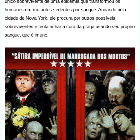
único sobrevivente de uma epidemia que transformou os
humanos em mutantes sedentos por sangue. Andando pela
cidade de Nova York, ele procura por outros possíveis
sobreviventes e tenta achar a cura da praga usando seu próprio
sangue, que é imune.