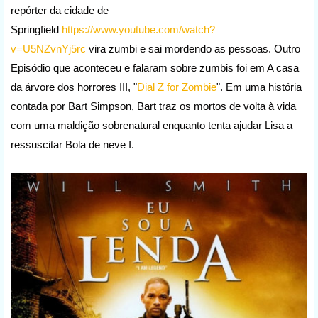
repórter da cidade de
Springfield
https://www.youtube.com/watch?
v=U5NZvnYj5rc
vira zumbi e sai mordendo as pessoas. Outro
Episódio que aconteceu e falaram sobre zumbis foi em A casa
da árvore dos horrores III, "
Dial Z for Zombie
". Em uma história
contada por Bart Simpson, Bart traz os mortos de volta à vida
com uma maldição sobrenatural enquanto tenta ajudar Lisa a
ressuscitar Bola de neve I.