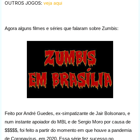
OUTROS JOGOS:
veja aqui
Agora alguns filmes e séries que falaram sobre Zumbis:
Feito por André Guedes, ex-simpatizante de Jair Bolsonaro, e
num instante apoiador do MBL e de Sergio Moro por causa de
$$$$$, foi feito a partir do momento em que houve a pandemia
de Coronavírus, em 2020. Essa série fez sucesso no