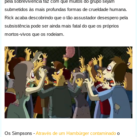
pela sobrevivência faz com que muitos do grupo sejam
submetidos às mais profundas formas de crueldade humana.
Rick acaba descobrindo que o tão assustador desespero pela
subsistência pode ser ainda mais fatal do que os próprios
mortos-vivos que os rodeiam.
Os Simpsons -
Através de um Hambúrger contaminado
o