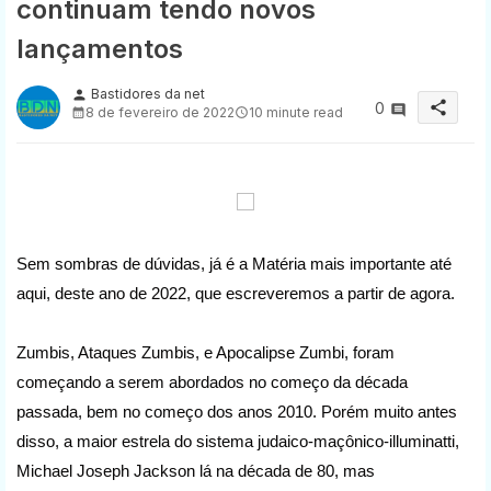
continuam tendo novos
lançamentos
Bastidores da net
person
share
0
8 de fevereiro de 2022
10 minute read
Sem sombras de dúvidas, já é a Matéria mais importante até
aqui, deste ano de 2022, que escreveremos a partir de agora.
Zumbis, Ataques Zumbis, e Apocalipse Zumbi, foram
começando a serem abordados no começo da década
passada, bem no começo dos anos 2010. Porém muito antes
disso, a maior estrela do sistema judaico-maçônico-illuminatti,
Michael Joseph Jackson lá na década de 80, mas