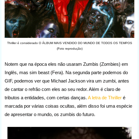
Thriller é considerado O ÁLBUM MAIS VENDIDO DO MUNDO DE TODOS OS TEMPOS
(Foto reprodução)
Notem que na época eles não usaram Zumbis (Zombies) em
Inglês, mas sim beast (Fera). Na segunda parte podemos do
GIF, podemos ver que Michael Jackson vira um zumbi, antes
de cantar o refrão com eles ao seu redor. Além é claro de
tributos a entidades, com certas danças.
A letra de Thriller
é
marcada por várias coisas ocultas, além disso foi uma espécie
de apresentar o mundo, os zumbis do futuro.