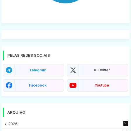
PELAS REDES SOCIAIS
Telegram
X-Twitter
Facebook
Youtube
ARQUIVO
2026
53