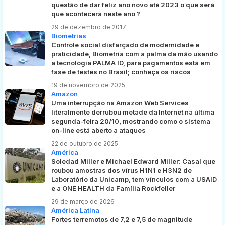
questão de dar feliz ano novo até 2023 o que será
que acontecerá neste ano ?
29 de dezembro de 2017
Biometrias
Controle social disfarçado de modernidade e
praticidade, Biometria com a palma da mão usando
a tecnologia PALMA ID, para pagamentos está em
fase de testes no Brasil; conheça os riscos
19 de novembro de 2025
Amazon
Uma interrupção na Amazon Web Services
literalmente derrubou metade da Internet na última
segunda-feira 20/10, mostrando como o sistema
on-line está aberto a ataques
22 de outubro de 2025
América
Soledad Miller e Michael Edward Miller: Casal que
roubou amostras dos vírus H1N1 e H3N2 de
Laboratório da Unicamp, tem vínculos com a USAID
e a ONE HEALTH da Família Rockfeller
29 de março de 2026
América Latina
Fortes terremotos de 7,2 e 7,5 de magnitude