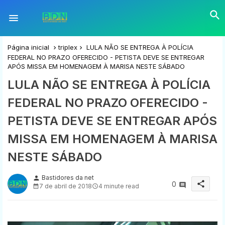
Página inicial
triplex
LULA NÃO SE ENTREGA À POLÍCIA
FEDERAL NO PRAZO OFERECIDO - PETISTA DEVE SE ENTREGAR
APÓS MISSA EM HOMENAGEM À MARISA NESTE SÁBADO
LULA NÃO SE ENTREGA À POLÍCIA
FEDERAL NO PRAZO OFERECIDO -
PETISTA DEVE SE ENTREGAR APÓS
MISSA EM HOMENAGEM À MARISA
NESTE SÁBADO
Bastidores da net
person
share
0
7 de abril de 2018
4 minute read