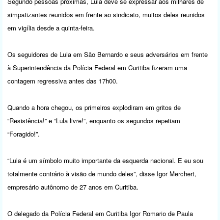
Segundo pessoas próximas, Lula deve se expressar aos milhares de
simpatizantes reunidos em frente ao sindicato, muitos deles reunidos
em vigília desde a quinta-feira.
Os seguidores de Lula em São Bernardo e seus adversários em frente
à Superintendência da Polícia Federal em Curitiba fizeram uma
contagem regressiva antes das 17h00.
Quando a hora chegou, os primeiros explodiram em gritos de
“Resistência!” e “Lula livre!”, enquanto os segundos repetiam
“Foragido!”.
“Lula é um símbolo muito importante da esquerda nacional. E eu sou
totalmente contrário à visão de mundo deles”, disse Igor Merchert,
empresário autônomo de 27 anos em Curitiba.
O delegado da Polícia Federal em Curitiba Igor Romario de Paula