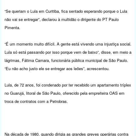
“Se queriam o Lula em Curitiba, fica sentado esperando porque o Lula
não vai se entregar”, declarou à multidão o dirigente do PT Paulo
Pimenta.
“É um momento muito difícil. A gente está vivendo uma injustiça social.
Lula só está passando por isso porque vem de baixo”, disse, em meio a
lágrimas, Fátima Camara, funcionária pública municipal de São Paulo.
“Eu não acho justo ele se entregar aos leões”, acrescentou.
Lula, de 72 anos, foi condenado por ter recebido um apartamento tríplex
no Guarujá, litoral de São Paulo, oferecido pela empreiteira OAS em
troca de contratos com a Petrobras.
Na década de 1980, quando dirigia as grandes greves operárias contra