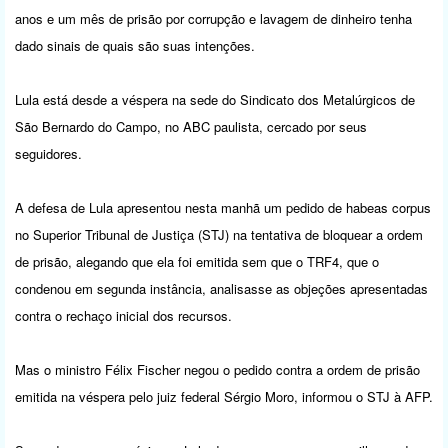
anos e um mês de prisão por corrupção e lavagem de dinheiro tenha
dado sinais de quais são suas intenções.
Lula está desde a véspera na sede do Sindicato dos Metalúrgicos de
São Bernardo do Campo, no ABC paulista, cercado por seus
seguidores.
A defesa de Lula apresentou nesta manhã um pedido de habeas corpus
no Superior Tribunal de Justiça (STJ) na tentativa de bloquear a ordem
de prisão, alegando que ela foi emitida sem que o TRF4, que o
condenou em segunda instância, analisasse as objeções apresentadas
contra o rechaço inicial dos recursos.
Mas o ministro Félix Fischer negou o pedido contra a ordem de prisão
emitida na véspera pelo juiz federal Sérgio Moro, informou o STJ à AFP.