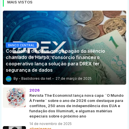
MAIS VISTOS
BANCO CENTRAL
Com nome de deus grego pagão do silêncio
chamado de Harpo, consórcio financeiro
cooperativo lança solução para DREX ter
segurança de dados
Bastidores da net
27 de março de 2025
2026
Revista The Economist lança nova capa ¨O Mundo
À Frente¨ sobre o ano de 2026 com destaque para
conflitos, 250 anos de independência dos EUA e
fundação dos Illuminati, e algumas matérias
especiais sobre o próximo ano
14 de novembro de 2025
alienígenas