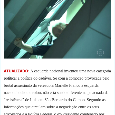
ATUALIZADO
:
A esquerda nacional inventou uma nova categoria
política: a política do cadáver. Se com a comoção provocada pelo
brutal assassinato da vereadora Marielle Franco a esquerda
nacional deitou e rolou, não está sendo diferente na patacoada da
"resistência" de Lula em São Bernardo do Campo. Segundo as
informações que circulam sobre a negociação entre os seus
advogados e a Polícia Federal, o ex-Presidente condenado por