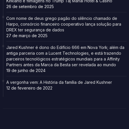
Kirkland e filmagens no Trump Taj Mahal Hotel & Casino
26 de setembro de 2025
Com nome de deus grego pagão do silêncio chamado de
Harpo, consórcio financeiro cooperativo lança solução para
DREX ter segurança de dados
27 de março de 2025
Jared Kushner é dono do Edifício 666 em Nova York; além da
antiga parceria com a Lucent Technologies, e está trazendo
parceiros tecnológicos estratégicos mundiais para a Affinity
Partners antes da Marca da Besta ser revelada ao mundo
19 de junho de 2024
A vergonha vem: A História da família de Jared Kushner
12 de fevereiro de 2022