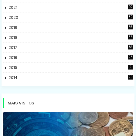
9
2021
10
28
2020
80
2
2019
55
9
2018
66
5
2017
83
5
2016
28
9
2015
121
8
2014
20
16
MAIS VISTOS