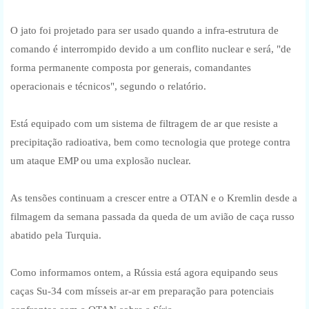
O jato foi projetado para ser usado quando a infra-estrutura de
comando é interrompido devido a um conflito nuclear e será, "de
forma permanente composta por generais, comandantes
operacionais e técnicos", segundo o relatório.
Está equipado com um sistema de filtragem de ar que resiste a
precipitação radioativa, bem como tecnologia que protege contra
um ataque EMP ou uma explosão nuclear.
As tensões continuam a crescer entre a OTAN e o Kremlin desde a
filmagem da semana passada da queda de um avião de caça russo
abatido pela Turquia.
Como informamos ontem, a Rússia está agora equipando seus
caças Su-34 com mísseis ar-ar em preparação para potenciais