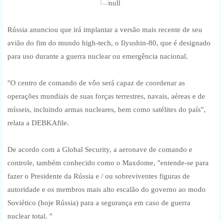
Rússia anunciou que irá implantar a versão mais recente de seu
avião do fim do mundo high-tech, o Ilyushin-80, que é designado
para uso durante a guerra nuclear ou emergência nacional.
"O centro de comando de vôo será capaz de coordenar as
operações mundiais de suas forças terrestres, navais, aéreas e de
mísseis, incluindo armas nucleares, bem como satélites do país",
relata a DEBKAfile.
De acordo com a Global Security, a aeronave de comando e
controle, também conhecido como o Maxdome, "entende-se para
fazer o Presidente da Rússia e / ou sobreviventes figuras de
autoridade e os membros mais alto escalão do governo ao modo
Soviético (hoje Rússia) para a segurança em caso de guerra
nuclear total. "