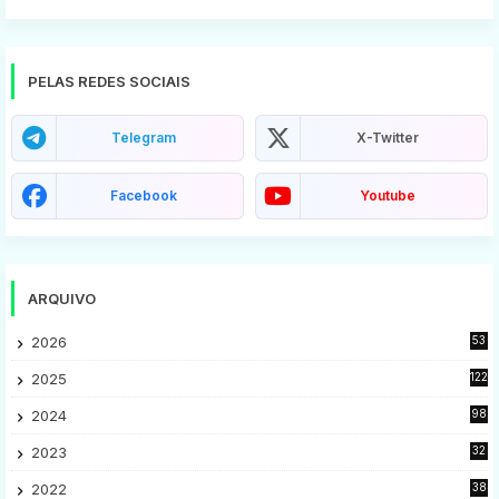
PELAS REDES SOCIAIS
Telegram
X-Twitter
Facebook
Youtube
ARQUIVO
2026
53
2025
122
2024
98
2023
32
7
2022
38