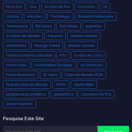
Nova Era
Onu
Acordo de Paz
Economia
Irã
Ucrânia
eleições
Tecnologia
Benjamin Netanyahu
Tecnocracia
Bill Gates
Elon Musk
argentina
Acordos de Abraão
Espanha
moeda mundial
simbolismo
George Orwell
últimas notícias
Fórum Econômico Mundial
Fifa
a volta de Cristo
tecnocratas
Sociedades Secretas
os Simpsons
Flávio Bolsonaro
AL Aqsa
Copa do Mundo 2026
final da Copa do Mundo
ONGs
Javier Milei
programação preditiva
geopolítica
Conselho De Paz
Gianni Infantino
Pesquise Este Site