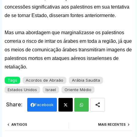
concessões significativas aos palestinos em sua tentativa
de se tornar Estado, disseram fontes anteriormente.
Mas uma abordagem que marginalizasse os palestinos
correria o risco de irritar os árabes em toda a região, já que
os meios de comunicação árabes transmitiram imagens de
palestinos mortos em ataques aéreos israelenses de
retaliação.
Tags
Acordos de Abraão
Arábia Saudita
Estados Unidos
Israel
Oriente Médio
Facebook
Twi
Wh
ANTIGOS
MAIS RECENTES
tter
ats