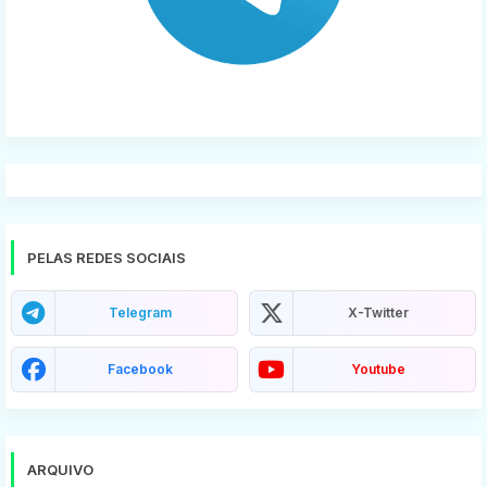
PELAS REDES SOCIAIS
Telegram
X-Twitter
Facebook
Youtube
ARQUIVO