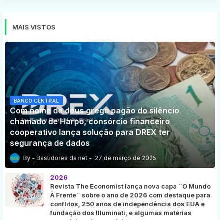
MAIS VISTOS
BANCO CENTRAL
Com nome de deus grego pagão do silêncio
chamado de Harpo, consórcio financeiro
cooperativo lança solução para DREX ter
segurança de dados
Bastidores da net
27 de março de 2025
2026
Revista The Economist lança nova capa ¨O Mundo
À Frente¨ sobre o ano de 2026 com destaque para
conflitos, 250 anos de independência dos EUA e
fundação dos Illuminati, e algumas matérias