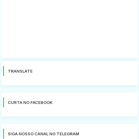
TRANSLATE
CURTA NO FACEBOOK
SIGA NOSSO CANAL NO TELEGRAM