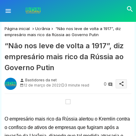
Página inicial
Ucrânia
“Não nos leve de volta a 1917”, diz
empresário mais rico da Rússia ao Governo Putin
“Não nos leve de volta a 1917”, diz
empresário mais rico da Rússia ao
Governo Putin
Bastidores da net
person
share
0
12 de março de 2022
3 minute read
O ​​empresário mais rico da Rússia alertou o Kremlin contra
o confisco de ativos de empresas que fugiram após a
invasão da Ucrânia, dizendo que tal medida atrasaria o