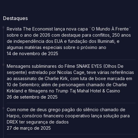
Destaques
Revista The Economist lança nova capa ¨O Mundo À Frente¨
sobre o ano de 2026 com destaque para conflitos, 250 anos
de independência dos EUA e fundação dos Illuminati, e
algumas matérias especiais sobre o próximo ano
14 de novembro de 2025
Mensagens subliminares do Filme SNAKE EYES (Olhos De
serpente) estrelado por Nicolas Cage, teve várias referências
ao assassinato de Charlie Kirk, com luta de boxe marcada em
10 de Setembro; além de personagem chamado de Charlie
Kirkland e filmagens no Trump Taj Mahal Hotel & Casino
26 de setembro de 2025
Com nome de deus grego pagão do silêncio chamado de
Harpo, consórcio financeiro cooperativo lança solução para
DREX ter segurança de dados
27 de março de 2025