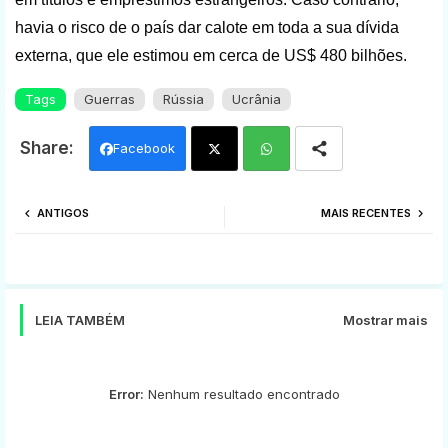
havia o risco de o país dar calote em toda a sua dívida
externa, que ele estimou em cerca de US$ 480 bilhões.
Tags
Guerras
Rússia
Ucrânia
Facebook
Twi
Wh
ANTIGOS
MAIS RECENTES
tter
ats
app
LEIA TAMBÉM
Mostrar mais
Error:
Nenhum resultado encontrado