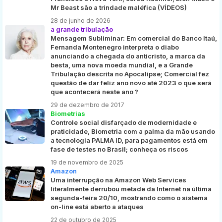
Mr Beast são a trindade maléfica (VÍDEOS)
28 de junho de 2026
a grande tribulação
Mensagem Subliminar: Em comercial do Banco Itaú,
Fernanda Montenegro interpreta o diabo
anunciando a chegada do anticristo, a marca da
besta, uma nova moeda mundial, e a Grande
Tribulação descrita no Apocalipse; Comercial fez
questão de dar feliz ano novo até 2023 o que será
que acontecerá neste ano ?
29 de dezembro de 2017
Biometrias
Controle social disfarçado de modernidade e
praticidade, Biometria com a palma da mão usando
a tecnologia PALMA ID, para pagamentos está em
fase de testes no Brasil; conheça os riscos
19 de novembro de 2025
Amazon
Uma interrupção na Amazon Web Services
literalmente derrubou metade da Internet na última
segunda-feira 20/10, mostrando como o sistema
on-line está aberto a ataques
22 de outubro de 2025