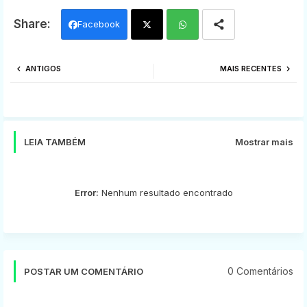
Facebook
Twi
Wh
ANTIGOS
MAIS RECENTES
tter
ats
app
LEIA TAMBÉM
Mostrar mais
Error:
Nenhum resultado encontrado
0 Comentários
POSTAR UM COMENTÁRIO