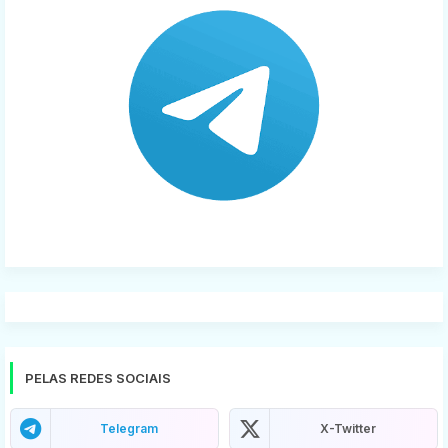
PELAS REDES SOCIAIS
Telegram
X-Twitter