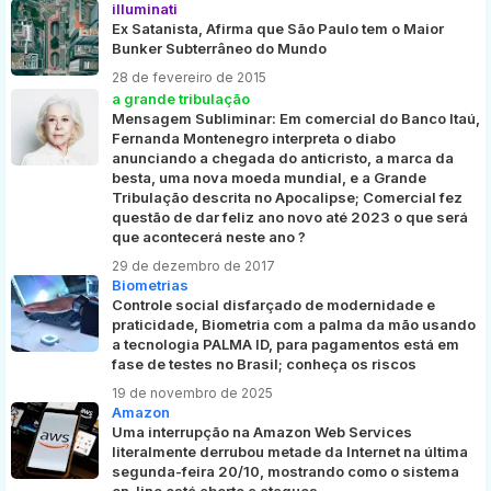
illuminati
Ex Satanista, Afirma que São Paulo tem o Maior
Bunker Subterrâneo do Mundo
28 de fevereiro de 2015
a grande tribulação
Mensagem Subliminar: Em comercial do Banco Itaú,
Fernanda Montenegro interpreta o diabo
anunciando a chegada do anticristo, a marca da
besta, uma nova moeda mundial, e a Grande
Tribulação descrita no Apocalipse; Comercial fez
questão de dar feliz ano novo até 2023 o que será
que acontecerá neste ano ?
29 de dezembro de 2017
Biometrias
Controle social disfarçado de modernidade e
praticidade, Biometria com a palma da mão usando
a tecnologia PALMA ID, para pagamentos está em
fase de testes no Brasil; conheça os riscos
19 de novembro de 2025
Amazon
Uma interrupção na Amazon Web Services
literalmente derrubou metade da Internet na última
segunda-feira 20/10, mostrando como o sistema