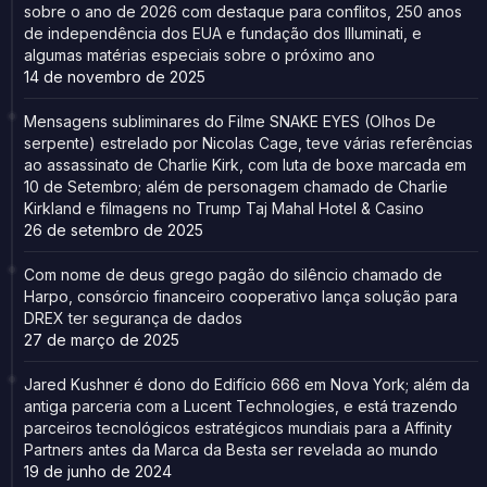
sobre o ano de 2026 com destaque para conflitos, 250 anos
de independência dos EUA e fundação dos Illuminati, e
algumas matérias especiais sobre o próximo ano
14 de novembro de 2025
Mensagens subliminares do Filme SNAKE EYES (Olhos De
serpente) estrelado por Nicolas Cage, teve várias referências
ao assassinato de Charlie Kirk, com luta de boxe marcada em
10 de Setembro; além de personagem chamado de Charlie
Kirkland e filmagens no Trump Taj Mahal Hotel & Casino
26 de setembro de 2025
Com nome de deus grego pagão do silêncio chamado de
Harpo, consórcio financeiro cooperativo lança solução para
DREX ter segurança de dados
27 de março de 2025
Jared Kushner é dono do Edifício 666 em Nova York; além da
antiga parceria com a Lucent Technologies, e está trazendo
parceiros tecnológicos estratégicos mundiais para a Affinity
Partners antes da Marca da Besta ser revelada ao mundo
19 de junho de 2024