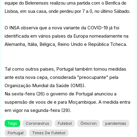
equipe do Belenenses realizou uma partida com o Benfica de
Lisboa, em sua casa, onde perdeu por 7 a 0, no último Sábado.
O INSA observa que a nova variante da COVID-19 já foi
identificada em vários países da Europa nomeadamente na
Alemanha, Itália, Bélgica, Reino Unido e República Tcheca.
Tal como outros países, Portugal também tomou medidas
ante esta nova cepa, considerada "preocupante" pela
Organização Mundial da Saúde (OMS).
Na sexta-feira (26) o governo de Portugal anunciou a
suspensão de voos de e para Moçambique. A medida entra
em vigor na segunda-feira (29).
Tags
Coronavírus
Futebol
Ômicron
pandemias
Portugal
Times De Futebol