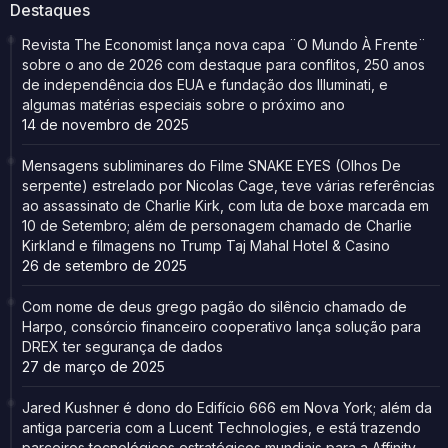
Destaques
Revista The Economist lança nova capa ¨O Mundo À Frente¨
sobre o ano de 2026 com destaque para conflitos, 250 anos
de independência dos EUA e fundação dos Illuminati, e
algumas matérias especiais sobre o próximo ano
14 de novembro de 2025
Mensagens subliminares do Filme SNAKE EYES (Olhos De
serpente) estrelado por Nicolas Cage, teve várias referências
ao assassinato de Charlie Kirk, com luta de boxe marcada em
10 de Setembro; além de personagem chamado de Charlie
Kirkland e filmagens no Trump Taj Mahal Hotel & Casino
26 de setembro de 2025
Com nome de deus grego pagão do silêncio chamado de
Harpo, consórcio financeiro cooperativo lança solução para
DREX ter segurança de dados
27 de março de 2025
Jared Kushner é dono do Edifício 666 em Nova York; além da
antiga parceria com a Lucent Technologies, e está trazendo
parceiros tecnológicos estratégicos mundiais para a Affinity