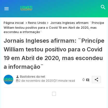
Página inicial
Reino Unido
Jornais Ingleses afirmam: ¨Princípe
William testou positivo para o Covid 19 em Abril de 2020, mas
escondeu a informação¨
Jornais Ingleses afirmam: ¨Princípe
William testou positivo para o Covid
19 em Abril de 2020, mas escondeu
a informação¨
Bastidores da net
person
share
0
2 de novembro de 2020
1 minute read