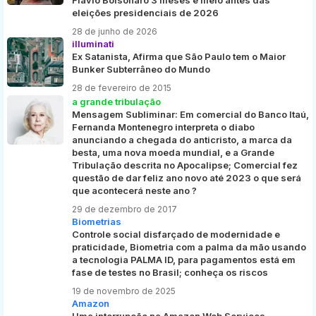
eleições presidenciais de 2026
28 de junho de 2026
illuminati
Ex Satanista, Afirma que São Paulo tem o Maior
Bunker Subterrâneo do Mundo
28 de fevereiro de 2015
a grande tribulação
Mensagem Subliminar: Em comercial do Banco Itaú,
Fernanda Montenegro interpreta o diabo
anunciando a chegada do anticristo, a marca da
besta, uma nova moeda mundial, e a Grande
Tribulação descrita no Apocalipse; Comercial fez
questão de dar feliz ano novo até 2023 o que será
que acontecerá neste ano ?
29 de dezembro de 2017
Biometrias
Controle social disfarçado de modernidade e
praticidade, Biometria com a palma da mão usando
a tecnologia PALMA ID, para pagamentos está em
fase de testes no Brasil; conheça os riscos
19 de novembro de 2025
Amazon
Uma interrupção na Amazon Web Services