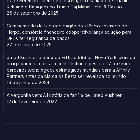
10 de Setembro; além de personagem chamado de Charlie
Kirkland e filmagens no Trump Taj Mahal Hotel & Casino
26 de setembro de 2025
Com nome de deus grego pagão do silêncio chamado de
Harpo, consórcio financeiro cooperativo lança solução para
DREX ter segurança de dados
27 de março de 2025
Jared Kushner é dono do Edifício 666 em Nova York; além da
antiga parceria com a Lucent Technologies, e está trazendo
parceiros tecnológicos estratégicos mundiais para a Affinity
Partners antes da Marca da Besta ser revelada ao mundo
19 de junho de 2024
A vergonha vem: A História da família de Jared Kushner
12 de fevereiro de 2022