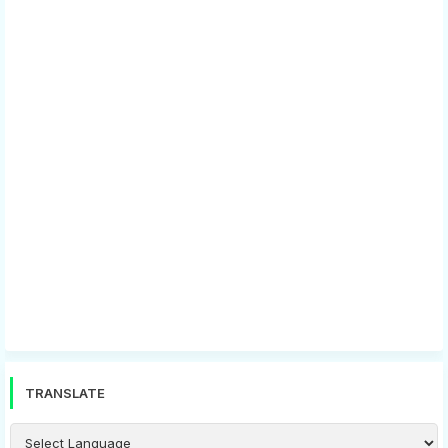
TRANSLATE