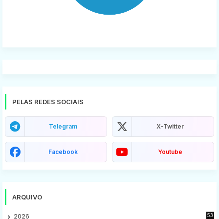
PELAS REDES SOCIAIS
Telegram
X-Twitter
Facebook
Youtube
ARQUIVO
2026
53