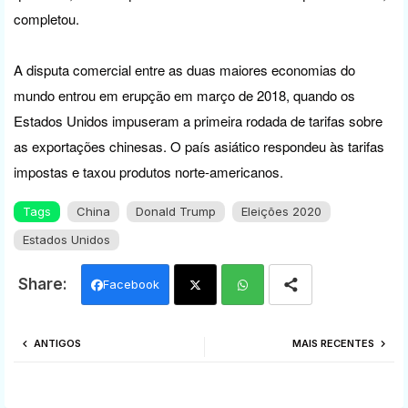
completou.
A disputa comercial entre as duas maiores economias do
mundo entrou em erupção em março de 2018, quando os
Estados Unidos impuseram a primeira rodada de tarifas sobre
as exportações chinesas. O país asiático respondeu às tarifas
impostas e taxou produtos norte-americanos.
Tags
China
Donald Trump
Eleições 2020
Estados Unidos
Facebook
Twi
Wh
ANTIGOS
MAIS RECENTES
tter
ats
app