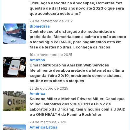
Tribulação descrita no Apocalipse; Comercial fez
questão de dar feliz ano novo até 2023 o que será
que acontecerá neste ano ?
29 de dezembro de 2017
Biometrias
Controle social disfarçado de modernidade e
praticidade, Biometria com a palma da mão usando
a tecnologia PALMA ID, para pagamentos está em
fase de testes no Brasil; conheça os riscos
19 de novembro de 2025
Amazon
Uma interrupção na Amazon Web Services
literalmente derrubou metade da Internet na última
segunda-feira 20/10, mostrando como o sistema
on-line está aberto a ataques
22 de outubro de 2025
América
Soledad Miller e Michael Edward Miller: Casal que
roubou amostras dos vírus H1N1 e H3N2 de
Laboratório da Unicamp, tem vínculos com a USAID
e a ONE HEALTH da Família Rockfeller
29 de março de 2026
América Latina