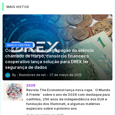
MAIS VISTOS
BANCO CENTRAL
Com nome de deus grego pagão do silêncio
chamado de Harpo, consórcio financeiro
cooperativo lança solução para DREX ter
segurança de dados
Bastidores da net
27 de março de 2025
2026
Revista The Economist lança nova capa ¨O Mundo
À Frente¨ sobre o ano de 2026 com destaque para
conflitos, 250 anos de independência dos EUA e
fundação dos Illuminati, e algumas matérias
especiais sobre o próximo ano