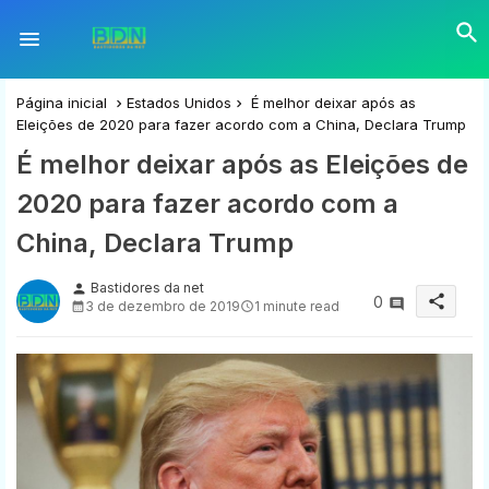
Página inicial
Estados Unidos
É melhor deixar após as
Eleições de 2020 para fazer acordo com a China, Declara Trump
É melhor deixar após as Eleições de
2020 para fazer acordo com a
China, Declara Trump
Bastidores da net
person
share
0
3 de dezembro de 2019
1 minute read