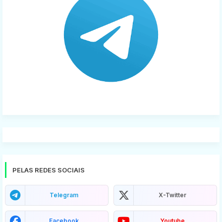
PELAS REDES SOCIAIS
Telegram
X-Twitter
Facebook
Youtube