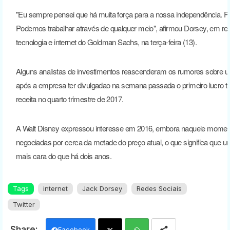
"Eu sempre pensei que há muita força para a nossa independência. P
Podemos trabalhar através de qualquer meio", afirmou Dorsey, em re
tecnologia e internet do Goldman Sachs, na terça-feira (13).
Alguns analistas de investimentos reascenderam os rumores sobre um
após a empresa ter divulgadao na semana passada o primeiro lucro t
receita no quarto trimestre de 2017.
A Walt Disney expressou interesse em 2016, embora naquele momen
negociadas por cerca da metade do preço atual, o que significa que u
mais cara do que há dois anos.
Tags
internet
Jack Dorsey
Redes Sociais
Twitter
Facebook