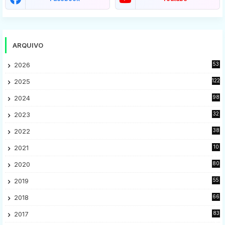
ARQUIVO
2026
53
2025
122
2024
98
2023
32
7
2022
38
9
2021
10
28
2020
80
2
2019
55
9
2018
66
5
2017
83
5