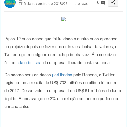
share
0
16 de fevereiro de 2018
3 minute read
Após 12 anos desde que foi fundado e quatro anos operando
no prejuízo depois de fazer sua estreia na bolsa de valores, o
Twitter registrou algum lucro pela primeira vez. É o que diz o
último
relatório fiscal
da empresa, liberado nesta semana.
De acordo com os dados
partilhados
pelo Recode, o Twitter
registrou uma receita de US$ 732 milhões no último trimestre
de 2017. Desse valor, a empresa tirou US$ 91 milhões de lucro
líquido. É um avanço de 2% em relação ao mesmo período de
um ano antes.