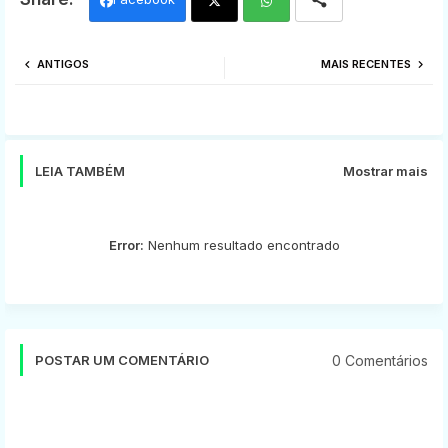
Twi
Wh
ANTIGOS
MAIS RECENTES
tter
ats
app
LEIA TAMBÉM
Mostrar mais
Error:
Nenhum resultado encontrado
0 Comentários
POSTAR UM COMENTÁRIO