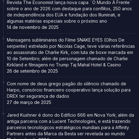
Revista The Economist lança nova capa ¨O Mundo À Frente¨
sobre o ano de 2026 com destaque para conflitos, 250 anos
de independência dos EUA e fundação dos Illuminati, e
algumas matérias especiais sobre o próximo ano
14 de novembro de 2025
Mensagens subliminares do Filme SNAKE EYES (Olhos De
serpente) estrelado por Nicolas Cage, teve várias referências
ao assassinato de Charlie Kirk, com luta de boxe marcada em
10 de Setembro; além de personagem chamado de Charlie
Kirkland e filmagens no Trump Taj Mahal Hotel & Casino
26 de setembro de 2025
Com nome de deus grego pagão do silêncio chamado de
Harpo, consórcio financeiro cooperativo lança solução para
DREX ter segurança de dados
27 de março de 2025
Jared Kushner é dono do Edifício 666 em Nova York; além da
antiga parceria com a Lucent Technologies, e está trazendo
parceiros tecnológicos estratégicos mundiais para a Affinity
Partners antes da Marca da Besta ser revelada ao mundo