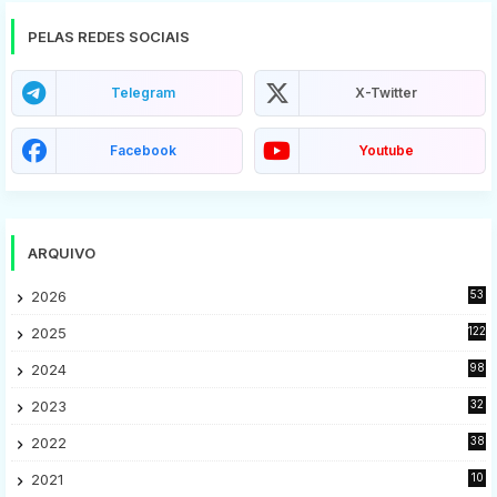
PELAS REDES SOCIAIS
Telegram
X-Twitter
Facebook
Youtube
ARQUIVO
2026
53
2025
122
2024
98
2023
32
7
2022
38
9
2021
10
28