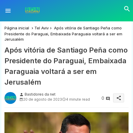
Página inicial
Tel Aviv
Após vitória de Santiago Peña como
Presidente do Paraguai, Embaixada Paraguaia voltará a ser em
Jerusalém
Após vitória de Santiago Peña como
Presidente do Paraguai, Embaixada
Paraguaia voltará a ser em
Jerusalém
Bastidores da net
person
share
0
20 de agosto de 2023
4 minute read