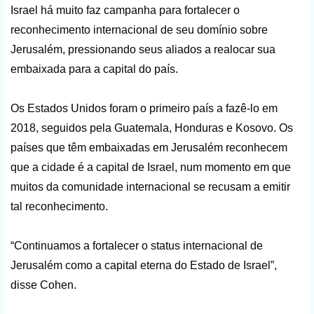
Israel há muito faz campanha para fortalecer o
reconhecimento internacional de seu domínio sobre
Jerusalém, pressionando seus aliados a realocar sua
embaixada para a capital do país.
Os Estados Unidos foram o primeiro país a fazê-lo em
2018, seguidos pela Guatemala, Honduras e Kosovo. Os
países que têm embaixadas em Jerusalém reconhecem
que a cidade é a capital de Israel, num momento em que
muitos da comunidade internacional se recusam a emitir
tal reconhecimento.
“Continuamos a fortalecer o status internacional de
Jerusalém como a capital eterna do Estado de Israel”,
disse Cohen.