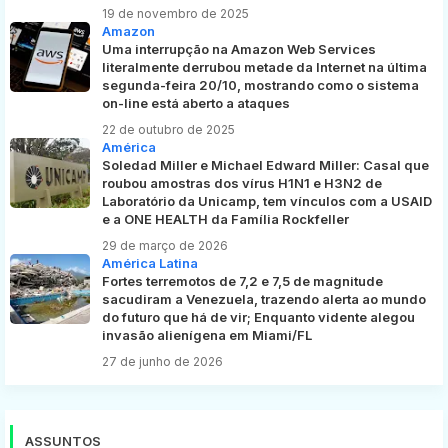
19 de novembro de 2025
Amazon
Uma interrupção na Amazon Web Services
literalmente derrubou metade da Internet na última
segunda-feira 20/10, mostrando como o sistema
on-line está aberto a ataques
22 de outubro de 2025
América
Soledad Miller e Michael Edward Miller: Casal que
roubou amostras dos vírus H1N1 e H3N2 de
Laboratório da Unicamp, tem vínculos com a USAID
e a ONE HEALTH da Família Rockfeller
29 de março de 2026
América Latina
Fortes terremotos de 7,2 e 7,5 de magnitude
sacudiram a Venezuela, trazendo alerta ao mundo
do futuro que há de vir; Enquanto vidente alegou
invasão alienígena em Miami/FL
27 de junho de 2026
ASSUNTOS