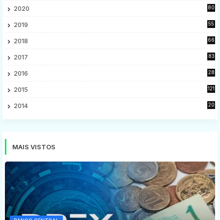
2020
80
2
2019
55
9
2018
66
5
2017
83
5
2016
28
9
2015
121
8
2014
20
16
MAIS VISTOS