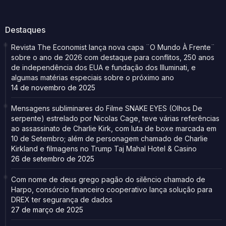
Destaques
Revista The Economist lança nova capa ¨O Mundo À Frente¨
sobre o ano de 2026 com destaque para conflitos, 250 anos
de independência dos EUA e fundação dos Illuminati, e
algumas matérias especiais sobre o próximo ano
14 de novembro de 2025
Mensagens subliminares do Filme SNAKE EYES (Olhos De
serpente) estrelado por Nicolas Cage, teve várias referências
ao assassinato de Charlie Kirk, com luta de boxe marcada em
10 de Setembro; além de personagem chamado de Charlie
Kirkland e filmagens no Trump Taj Mahal Hotel & Casino
26 de setembro de 2025
Com nome de deus grego pagão do silêncio chamado de
Harpo, consórcio financeiro cooperativo lança solução para
DREX ter segurança de dados
27 de março de 2025