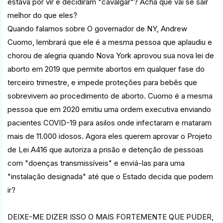
estava por vir e decidiram "cavalgar"? Acha que vai se sair
melhor do que eles?
Quando falamos sobre O governador de NY, Andrew
Cuomo, lembrará que ele é a mesma pessoa que aplaudiu e
chorou de alegria quando Nova York aprovou sua nova lei de
aborto em 2019 que permite abortos em qualquer fase do
terceiro trimestre, e impede proteções para bebês que
sobrevivem ao procedimento de aborto. Cuomo é a mesma
pessoa que em 2020 emitiu uma ordem executiva enviando
pacientes COVID-19 para asilos onde infectaram e mataram
mais de 11.000 idosos. Agora eles querem aprovar o Projeto
de Lei A416 que autoriza a prisão e detenção de pessoas
com "doenças transmissíveis" e enviá-las para uma
"instalação designada" até que o Estado decida que podem
ir?
DEIXE-ME DIZER ISSO O MAIS FORTEMENTE QUE PUDER,