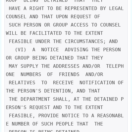
ROUP  BEING  DETAINED  THAT  THEY

 HAVE A RIGHT TO BE REPRESENTED BY LEGAL 
COUNSEL AND THAT UPON REQUEST OF

 SUCH PERSON OR GROUP ACCESS TO COUNSEL 
WILL BE FACILITATED TO THE EXTENT

 FEASIBLE UNDER THE CIRCUMSTANCES; AND

   (VI)  A  NOTICE  ADVISING THE PERSON 
OR GROUP BEING DETAINED THAT THEY

 MAY SUPPLY THE ADDRESSES AND/OR  TELEPH
ONE  NUMBERS  OF  FRIENDS  AND/OR

 RELATIVES  TO  RECEIVE  NOTIFICATION OF 
THE PERSON'S DETENTION, AND THAT

 THE DEPARTMENT SHALL, AT THE DETAINED P
ERSON'S REQUEST AND TO THE EXTENT

 FEASIBLE, PROVIDE NOTICE TO A REASONABL
E NUMBER OF SUCH PEOPLE THAT  THE
