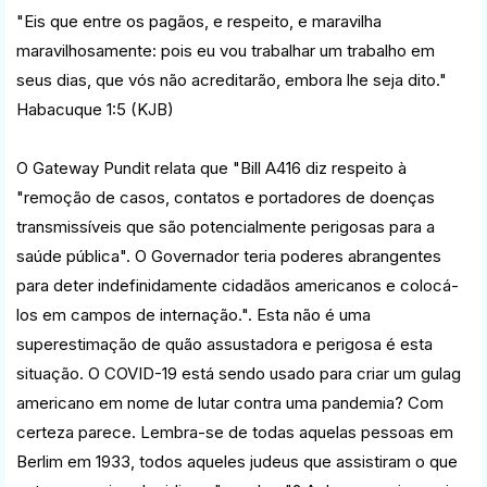
"Eis que entre os pagãos, e respeito, e maravilha
maravilhosamente: pois eu vou trabalhar um trabalho em
seus dias, que vós não acreditarão, embora lhe seja dito."
Habacuque 1:5 (KJB)
O Gateway Pundit relata que "Bill A416 diz respeito à
"remoção de casos, contatos e portadores de doenças
transmissíveis que são potencialmente perigosas para a
saúde pública". O Governador teria poderes abrangentes
para deter indefinidamente cidadãos americanos e colocá-
los em campos de internação.". Esta não é uma
superestimação de quão assustadora e perigosa é esta
situação. O COVID-19 está sendo usado para criar um gulag
americano em nome de lutar contra uma pandemia? Com
certeza parece. Lembra-se de todas aquelas pessoas em
Berlim em 1933, todos aqueles judeus que assistiram o que