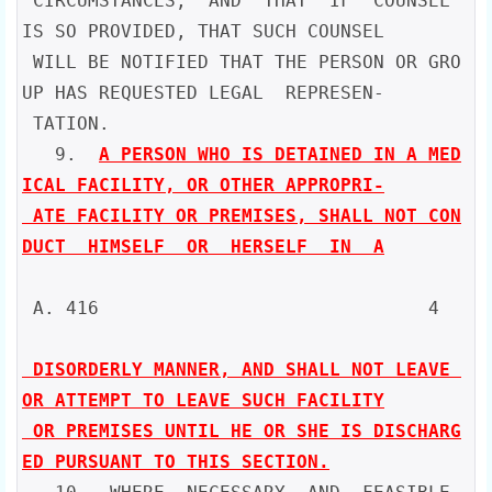
 CIRCUMSTANCES,  AND  THAT  IF  COUNSEL 
IS SO PROVIDED, THAT SUCH COUNSEL

 WILL BE NOTIFIED THAT THE PERSON OR GRO
UP HAS REQUESTED LEGAL  REPRESEN-

 TATION.

   9.  
A PERSON WHO IS DETAINED IN A MED
ICAL FACILITY, OR OTHER APPROPRI-

 ATE FACILITY OR PREMISES, SHALL NOT CON
DUCT  HIMSELF  OR  HERSELF  IN  A
 A. 416                              4

 DISORDERLY MANNER, AND SHALL NOT LEAVE 
OR ATTEMPT TO LEAVE SUCH FACILITY

 OR PREMISES UNTIL HE OR SHE IS DISCHARG
ED PURSUANT TO THIS SECTION.