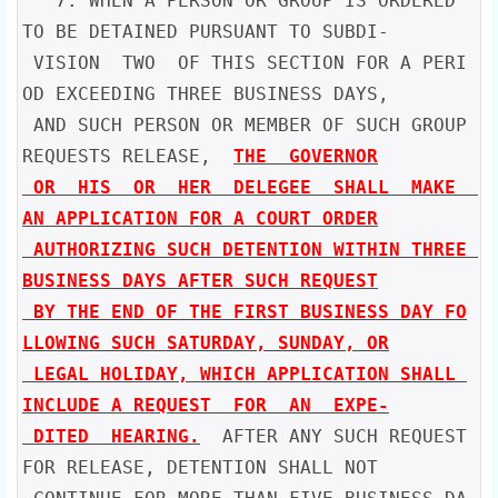
   7. WHEN A PERSON OR GROUP IS ORDERED 
TO BE DETAINED PURSUANT TO SUBDI-

 VISION  TWO  OF THIS SECTION FOR A PERI
OD EXCEEDING THREE BUSINESS DAYS,

 AND SUCH PERSON OR MEMBER OF SUCH GROUP 
REQUESTS RELEASE,  
THE  GOVERNOR

 OR  HIS  OR  HER  DELEGEE  SHALL  MAKE  
AN APPLICATION FOR A COURT ORDER

 AUTHORIZING SUCH DETENTION WITHIN THREE 
BUSINESS DAYS AFTER SUCH REQUEST

 BY THE END OF THE FIRST BUSINESS DAY FO
LLOWING SUCH SATURDAY, SUNDAY, OR

 LEGAL HOLIDAY, WHICH APPLICATION SHALL 
INCLUDE A REQUEST  FOR  AN  EXPE-

 DITED  HEARING.
  AFTER ANY SUCH REQUEST 
FOR RELEASE, DETENTION SHALL NOT
