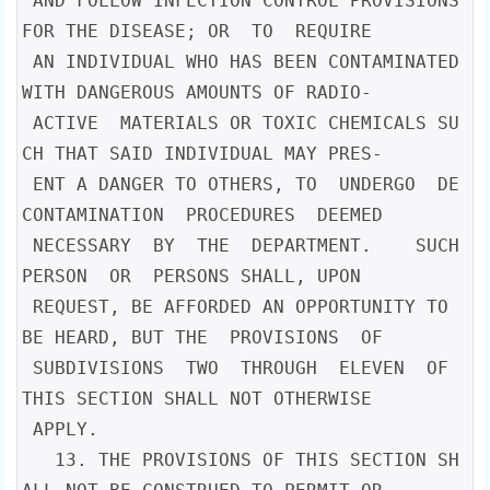
 AND FOLLOW INFECTION CONTROL PROVISIONS 
FOR THE DISEASE; OR  TO  REQUIRE

 AN INDIVIDUAL WHO HAS BEEN CONTAMINATED 
WITH DANGEROUS AMOUNTS OF RADIO-

 ACTIVE  MATERIALS OR TOXIC CHEMICALS SU
CH THAT SAID INDIVIDUAL MAY PRES-

 ENT A DANGER TO OTHERS, TO  UNDERGO  DE
CONTAMINATION  PROCEDURES  DEEMED

 NECESSARY  BY  THE  DEPARTMENT.    SUCH  
PERSON  OR  PERSONS SHALL, UPON

 REQUEST, BE AFFORDED AN OPPORTUNITY TO 
BE HEARD, BUT THE  PROVISIONS  OF

 SUBDIVISIONS  TWO  THROUGH  ELEVEN  OF  
THIS SECTION SHALL NOT OTHERWISE

 APPLY.

   13. THE PROVISIONS OF THIS SECTION SH