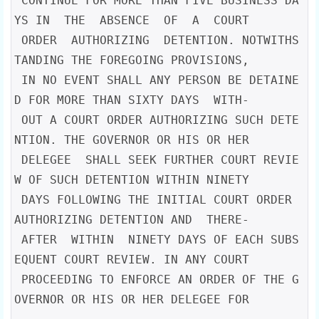
 CONTINUE FOR MORE THAN FIVE BUSINESS DA
YS IN  THE  ABSENCE  OF  A  COURT

 ORDER  AUTHORIZING  DETENTION. NOTWITHS
TANDING THE FOREGOING PROVISIONS,

 IN NO EVENT SHALL ANY PERSON BE DETAINE
D FOR MORE THAN SIXTY DAYS  WITH-

 OUT A COURT ORDER AUTHORIZING SUCH DETE
NTION. THE GOVERNOR OR HIS OR HER

 DELEGEE  SHALL SEEK FURTHER COURT REVIE
W OF SUCH DETENTION WITHIN NINETY

 DAYS FOLLOWING THE INITIAL COURT ORDER 
AUTHORIZING DETENTION AND  THERE-

 AFTER  WITHIN  NINETY DAYS OF EACH SUBS
EQUENT COURT REVIEW. IN ANY COURT

 PROCEEDING TO ENFORCE AN ORDER OF THE G
OVERNOR OR HIS OR HER DELEGEE FOR
