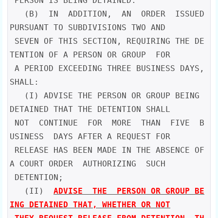
 PERSON IS BEING DETAINED.

   (B)  IN  ADDITION,  AN  ORDER  ISSUED 
PURSUANT TO SUBDIVISIONS TWO AND

 SEVEN OF THIS SECTION, REQUIRING THE DE
TENTION OF A PERSON OR GROUP  FOR

 A PERIOD EXCEEDING THREE BUSINESS DAYS, 
SHALL:

   (I) ADVISE THE PERSON OR GROUP BEING 
DETAINED THAT THE DETENTION SHALL

 NOT  CONTINUE  FOR  MORE  THAN  FIVE  B
USINESS  DAYS AFTER A REQUEST FOR

 RELEASE HAS BEEN MADE IN THE ABSENCE OF 
A COURT ORDER  AUTHORIZING  SUCH

 DETENTION;

   (II)  
ADVISE  THE  PERSON OR GROUP BE
ING DETAINED THAT, WHETHER OR NOT
