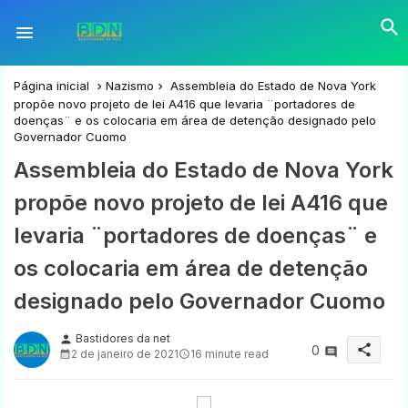
Página inicial
Nazismo
Assembleia do Estado de Nova York
propõe novo projeto de lei A416 que levaria ¨portadores de
doenças¨ e os colocaria em área de detenção designado pelo
Governador Cuomo
Assembleia do Estado de Nova York
propõe novo projeto de lei A416 que
levaria ¨portadores de doenças¨ e
os colocaria em área de detenção
designado pelo Governador Cuomo
Bastidores da net
person
share
0
2 de janeiro de 2021
16 minute read