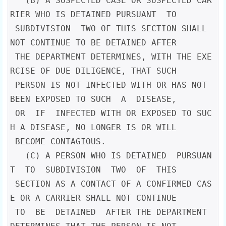
   (B) A SUSPECTED CASE OR SUSPECTED CAR
RIER WHO IS DETAINED PURSUANT  TO

 SUBDIVISION  TWO OF THIS SECTION SHALL 
NOT CONTINUE TO BE DETAINED AFTER

 THE DEPARTMENT DETERMINES, WITH THE EXE
RCISE OF DUE DILIGENCE, THAT SUCH

 PERSON IS NOT INFECTED WITH OR HAS NOT 
BEEN EXPOSED TO SUCH  A  DISEASE,

 OR  IF  INFECTED WITH OR EXPOSED TO SUC
H A DISEASE, NO LONGER IS OR WILL

 BECOME CONTAGIOUS.

   (C) A PERSON WHO IS DETAINED  PURSUAN
T  TO  SUBDIVISION  TWO  OF  THIS

 SECTION AS A CONTACT OF A CONFIRMED CAS
E OR A CARRIER SHALL NOT CONTINUE

 TO  BE  DETAINED  AFTER THE DEPARTMENT 