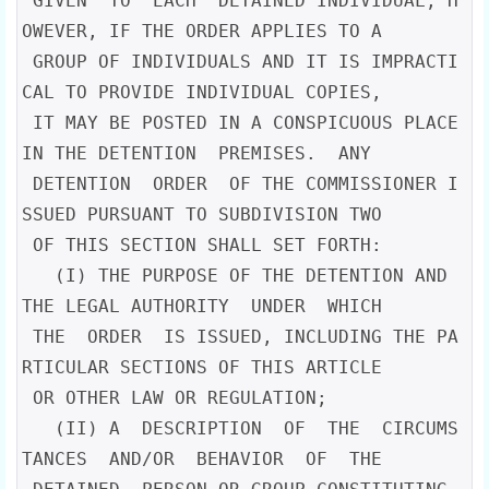
 GIVEN  TO  EACH  DETAINED INDIVIDUAL; H
OWEVER, IF THE ORDER APPLIES TO A

 GROUP OF INDIVIDUALS AND IT IS IMPRACTI
CAL TO PROVIDE INDIVIDUAL COPIES,

 IT MAY BE POSTED IN A CONSPICUOUS PLACE 
IN THE DETENTION  PREMISES.  ANY

 DETENTION  ORDER  OF THE COMMISSIONER I
SSUED PURSUANT TO SUBDIVISION TWO

 OF THIS SECTION SHALL SET FORTH:

   (I) THE PURPOSE OF THE DETENTION AND 
THE LEGAL AUTHORITY  UNDER  WHICH

 THE  ORDER  IS ISSUED, INCLUDING THE PA
RTICULAR SECTIONS OF THIS ARTICLE

 OR OTHER LAW OR REGULATION;

   (II) A  DESCRIPTION  OF  THE  CIRCUMS
TANCES  AND/OR  BEHAVIOR  OF  THE
