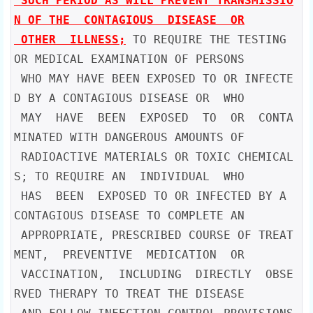
 SUCH PERIOD AS WILL PREVENT TRANSMISSIO
N OF THE  CONTAGIOUS  DISEASE  OR

 OTHER  ILLNESS;
 TO REQUIRE THE TESTING 
OR MEDICAL EXAMINATION OF PERSONS

 WHO MAY HAVE BEEN EXPOSED TO OR INFECTE
D BY A CONTAGIOUS DISEASE OR  WHO

 MAY  HAVE  BEEN  EXPOSED  TO  OR  CONTA
MINATED WITH DANGEROUS AMOUNTS OF

 RADIOACTIVE MATERIALS OR TOXIC CHEMICAL
S; TO REQUIRE AN  INDIVIDUAL  WHO

 HAS  BEEN  EXPOSED TO OR INFECTED BY A 
CONTAGIOUS DISEASE TO COMPLETE AN

 APPROPRIATE, PRESCRIBED COURSE OF TREAT
MENT,  PREVENTIVE  MEDICATION  OR

 VACCINATION,  INCLUDING  DIRECTLY  OBSE
RVED THERAPY TO TREAT THE DISEASE
