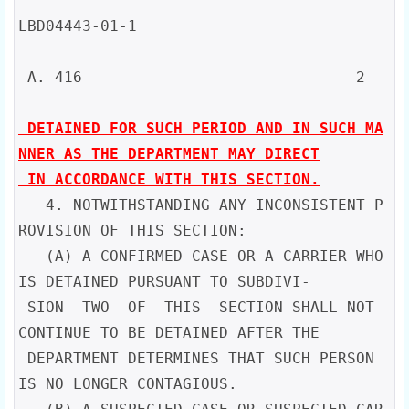
LBD04443-01-1

 A. 416                              2

 DETAINED FOR SUCH PERIOD AND IN SUCH MA
NNER AS THE DEPARTMENT MAY DIRECT

 IN ACCORDANCE WITH THIS SECTION.
   4. NOTWITHSTANDING ANY INCONSISTENT P
ROVISION OF THIS SECTION:

   (A) A CONFIRMED CASE OR A CARRIER WHO 
IS DETAINED PURSUANT TO SUBDIVI-

 SION  TWO  OF  THIS  SECTION SHALL NOT 
CONTINUE TO BE DETAINED AFTER THE

 DEPARTMENT DETERMINES THAT SUCH PERSON 
IS NO LONGER CONTAGIOUS.
