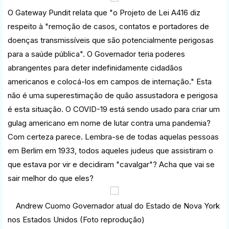
O Gateway Pundit relata que "o Projeto de Lei A416 diz
respeito à "remoção de casos, contatos e portadores de
doenças transmissíveis que são potencialmente perigosas
para a saúde pública". O Governador teria poderes
abrangentes para deter indefinidamente cidadãos
americanos e colocá-los em campos de internação." Esta
não é uma superestimação de quão assustadora e perigosa
é esta situação. O COVID-19 está sendo usado para criar um
gulag americano em nome de lutar contra uma pandemia?
Com certeza parece. Lembra-se de todas aquelas pessoas
em Berlim em 1933, todos aqueles judeus que assistiram o
que estava por vir e decidiram "cavalgar"? Acha que vai se
sair melhor do que eles?
Andrew Cuomo Governador atual do Estado de Nova York
nos Estados Unidos (Foto reprodução)