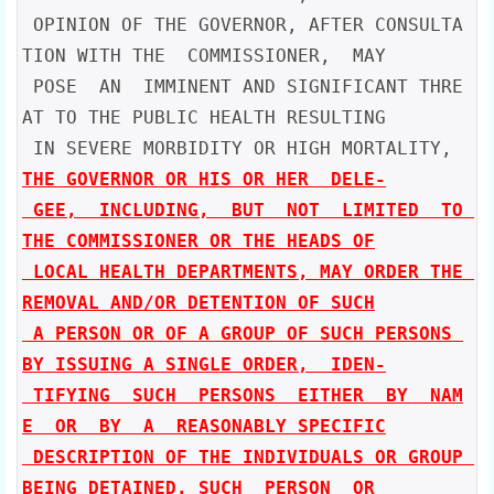
 OPINION OF THE GOVERNOR, AFTER CONSULTA
TION WITH THE  COMMISSIONER,  MAY

 POSE  AN  IMMINENT AND SIGNIFICANT THRE
AT TO THE PUBLIC HEALTH RESULTING

 IN SEVERE MORBIDITY OR HIGH MORTALITY, 
THE GOVERNOR OR HIS OR HER  DELE-

 GEE,  INCLUDING,  BUT  NOT  LIMITED  TO 
THE COMMISSIONER OR THE HEADS OF

 LOCAL HEALTH DEPARTMENTS, MAY ORDER THE 
REMOVAL AND/OR DETENTION OF SUCH

 A PERSON OR OF A GROUP OF SUCH PERSONS 
BY ISSUING A SINGLE ORDER,  IDEN-

 TIFYING  SUCH  PERSONS  EITHER  BY  NAM
E  OR  BY  A  REASONABLY SPECIFIC

 DESCRIPTION OF THE INDIVIDUALS OR GROUP 
BEING DETAINED.
SUCH  PERSON  OR
