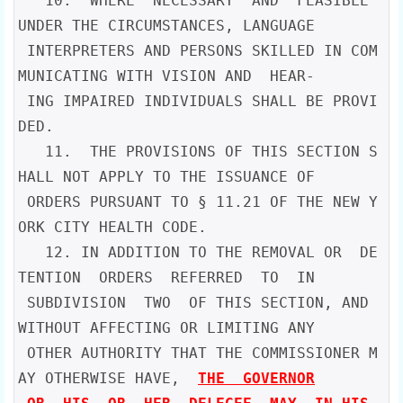
   10.  WHERE  NECESSARY  AND  FEASIBLE 
UNDER THE CIRCUMSTANCES, LANGUAGE

 INTERPRETERS AND PERSONS SKILLED IN COM
MUNICATING WITH VISION AND  HEAR-

 ING IMPAIRED INDIVIDUALS SHALL BE PROVI
DED.

   11.  THE PROVISIONS OF THIS SECTION S
HALL NOT APPLY TO THE ISSUANCE OF

 ORDERS PURSUANT TO § 11.21 OF THE NEW Y
ORK CITY HEALTH CODE.

   12. IN ADDITION TO THE REMOVAL OR  DE
TENTION  ORDERS  REFERRED  TO  IN

 SUBDIVISION  TWO  OF THIS SECTION, AND 
WITHOUT AFFECTING OR LIMITING ANY

 OTHER AUTHORITY THAT THE COMMISSIONER M
AY OTHERWISE HAVE,  
THE  GOVERNOR
