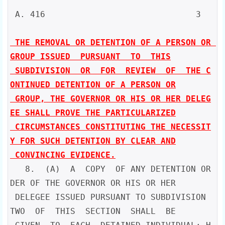
 A. 416                              3

 THE REMOVAL OR DETENTION OF A PERSON OR 
GROUP ISSUED  PURSUANT  TO  THIS

 SUBDIVISION  OR  FOR  REVIEW  OF  THE C
ONTINUED DETENTION OF A PERSON OR

 GROUP, THE GOVERNOR OR HIS OR HER DELEG
EE SHALL PROVE THE PARTICULARIZED

 CIRCUMSTANCES CONSTITUTING THE NECESSIT
Y FOR SUCH DETENTION BY CLEAR AND

 CONVINCING EVIDENCE.
   8.  (A)  A  COPY  OF ANY DETENTION OR
DER OF THE GOVERNOR OR HIS OR HER

 DELEGEE ISSUED PURSUANT TO SUBDIVISION 
TWO  OF  THIS  SECTION  SHALL  BE
