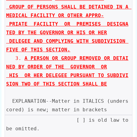
 GROUP OF PERSONS SHALL BE DETAINED IN A 
MEDICAL FACILITY OR OTHER APPRO-

 PRIATE  FACILITY  OR  PREMISES  DESIGNA
TED BY THE GOVERNOR OR HIS OR HER

 DELEGEE AND COMPLYING WITH SUBDIVISION 
FIVE OF THIS SECTION.
   3. 
A PERSON OR GROUP REMOVED OR DETAI
NED BY ORDER OF THE  GOVERNOR  OR

 HIS  OR HER DELEGEE PURSUANT TO SUBDIVI
SION TWO OF THIS SECTION SHALL BE
  EXPLANATION--Matter in ITALICS (unders
cored) is new; matter in brackets
                       [ ] is old law to 
be omitted.
