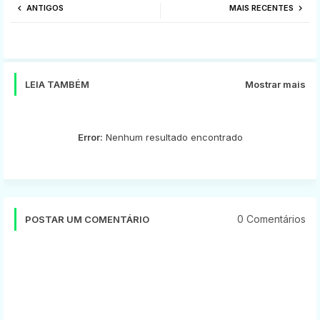
ANTIGOS
MAIS RECENTES
tter
ats
app
LEIA TAMBÉM
Mostrar mais
Error:
Nenhum resultado encontrado
0 Comentários
POSTAR UM COMENTÁRIO