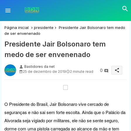
Página inicial
presidente
Presidente Jair Bolsonaro tem medo
de ser envenenado
Presidente Jair Bolsonaro tem
medo de ser envenenado
Bastidores da net
person
share
0
25 de dezembro de 2019
2 minute read
O Presidente do Brasil, Jair Bolsonaro vive cercado de
seguranças e não sai sem forte escolta. Ainda que o Palácio da
Alvorada seja vigiado por militares, ele não se sente seguro,
dorme com uma pistola carregada ao alcance da mão e tem