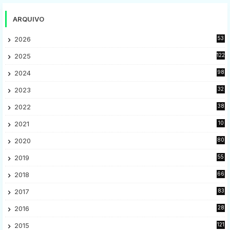
ARQUIVO
2026
53
2025
122
2024
98
2023
32
7
2022
38
9
2021
10
28
2020
80
2
2019
55
9
2018
66
5
2017
83
5
2016
28
9
2015
121