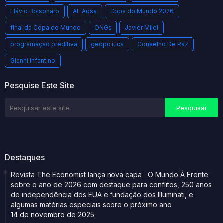
Flávio Bolsonaro
AL Aqsa
Copa do Mundo 2026
final da Copa do Mundo
ONGs
Javier Milei
programação preditiva
geopolítica
Conselho De Paz
Gianni Infantino
Pesquise Este Site
Destaques
Revista The Economist lança nova capa ¨O Mundo À Frente¨
sobre o ano de 2026 com destaque para conflitos, 250 anos
de independência dos EUA e fundação dos Illuminati, e
algumas matérias especiais sobre o próximo ano
14 de novembro de 2025