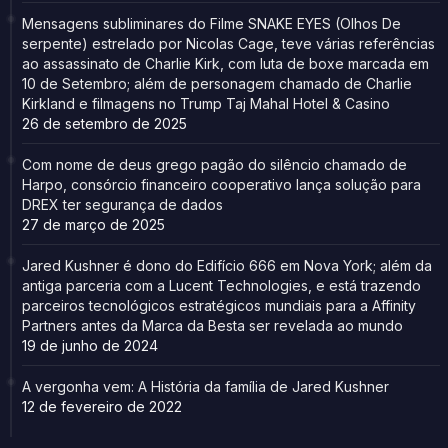
Mensagens subliminares do Filme SNAKE EYES (Olhos De
serpente) estrelado por Nicolas Cage, teve várias referências
ao assassinato de Charlie Kirk, com luta de boxe marcada em
10 de Setembro; além de personagem chamado de Charlie
Kirkland e filmagens no Trump Taj Mahal Hotel & Casino
26 de setembro de 2025
Com nome de deus grego pagão do silêncio chamado de
Harpo, consórcio financeiro cooperativo lança solução para
DREX ter segurança de dados
27 de março de 2025
Jared Kushner é dono do Edifício 666 em Nova York; além da
antiga parceria com a Lucent Technologies, e está trazendo
parceiros tecnológicos estratégicos mundiais para a Affinity
Partners antes da Marca da Besta ser revelada ao mundo
19 de junho de 2024
A vergonha vem: A História da família de Jared Kushner
12 de fevereiro de 2022