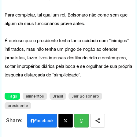
Para completar, tal qual um rei, Bolsonaro não come sem que
algum de seus funcionários prove antes.
É curioso que o presidente tenha tanto cuidado com “inimigos”
infiltrados, mas não tenha um pingo de noção ao ofender
jornalistas, fazer lives imensas destilando ódio e destempero,
soltar impropérios diários pela boca e se orgulhar de sua própria
tosqueira disfarçada de “simplicidade”.
Tags
alimentos
Brasil
Jair Bolsonaro
presidente
Facebook
Twi
Wh