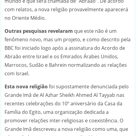
mundo e que será chamada de "Abraão". De acordo
com relatos, a nova religião provavelmente aparecerá
no Oriente Médio.
Outras pesquisas revelaram
que este não é um
fenômeno novo, mas um projeto, e como descrito pela
BBC foi iniciado logo após a assinatura do Acordo de
Abraão entre Israel e os Emirados Árabes Unidos,
Marrocos, Sudão e Bahrein normalizando as relações
com Israel.
Esta nova religião
foi supostamente denunciada pelo
Grande Imã de Al Azhar Sheikh Ahmed Al Tayyab nas
recentes celebrações do 10º aniversário da Casa da
Família do Egito, uma organização dedicada a
promover relações inter-religiosas e coexistência. O
Grande Imã descreveu a nova religião como uma, que