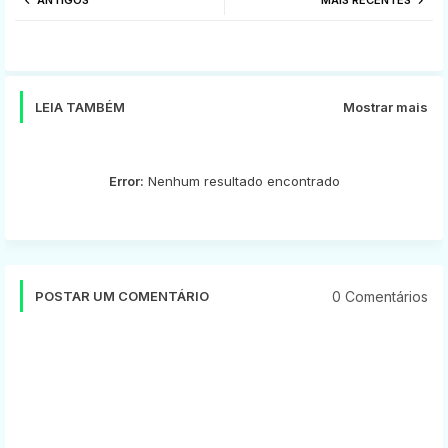
ANTIGOS
MAIS RECENTES
tter
ats
app
LEIA TAMBÉM
Mostrar mais
Error:
Nenhum resultado encontrado
0 Comentários
POSTAR UM COMENTÁRIO