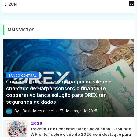
2014
20
16
MAIS VISTOS
BANCO CENTRAL
Com nome de deus grego pagão do silêncio
chamado de Harpo, consórcio financeiro
cooperativo lança solução para DREX ter
segurança de dados
Bastidores da net
27 de março de 2025
2026
Revista The Economist lança nova capa ¨O Mundo
À Frente¨ sobre o ano de 2026 com destaque para