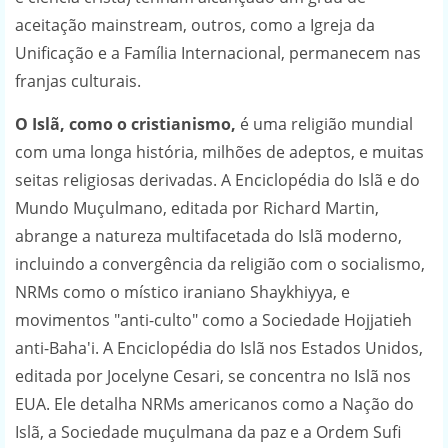
aceitação mainstream, outros, como a Igreja da
Unificação e a Família Internacional, permanecem nas
franjas culturais.
O Islã, como o cristianismo,
é uma religião mundial
com uma longa história, milhões de adeptos, e muitas
seitas religiosas derivadas. A Enciclopédia do Islã e do
Mundo Muçulmano, editada por Richard Martin,
abrange a natureza multifacetada do Islã moderno,
incluindo a convergência da religião com o socialismo,
NRMs como o místico iraniano Shaykhiyya, e
movimentos "anti-culto" como a Sociedade Hojjatieh
anti-Baha'i. A Enciclopédia do Islã nos Estados Unidos,
editada por Jocelyne Cesari, se concentra no Islã nos
EUA. Ele detalha NRMs americanos como a Nação do
Islã, a Sociedade muçulmana da paz e a Ordem Sufi