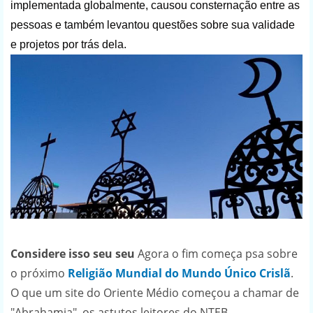
implementada globalmente, causou consternação entre as
pessoas e também levantou questões sobre sua validade
e projetos por trás dela.
Considere isso seu seu
Agora o fim começa psa sobre
o próximo
Religião Mundial do Mundo Único Crislã
.
O que um site do Oriente Médio começou a chamar de
"Abrahamia", os astutos leitores do NTEB