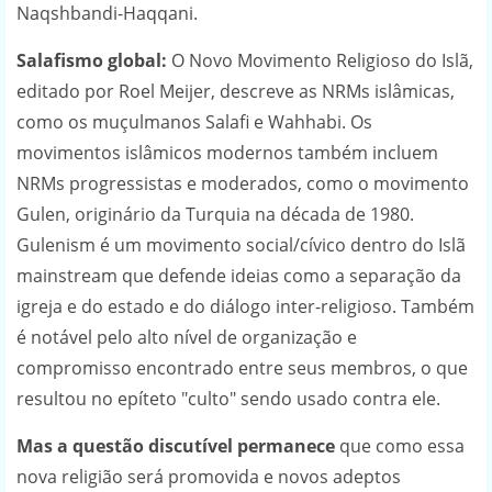
Naqshbandi-Haqqani.
Salafismo global:
O Novo Movimento Religioso do Islã,
editado por Roel Meijer, descreve as NRMs islâmicas,
como os muçulmanos Salafi e Wahhabi. Os
movimentos islâmicos modernos também incluem
NRMs progressistas e moderados, como o movimento
Gulen, originário da Turquia na década de 1980.
Gulenism é um movimento social/cívico dentro do Islã
mainstream que defende ideias como a separação da
igreja e do estado e do diálogo inter-religioso. Também
é notável pelo alto nível de organização e
compromisso encontrado entre seus membros, o que
resultou no epíteto "culto" sendo usado contra ele.
Mas a questão discutível permanece
que como essa
nova religião será promovida e novos adeptos