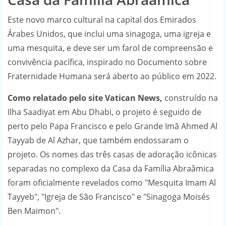
Este novo marco cultural na capital dos Emirados
Árabes Unidos, que inclui uma sinagoga, uma igreja e
uma mesquita, e deve ser um farol de compreensão e
convivência pacífica, inspirado no Documento sobre
Fraternidade Humana será aberto ao público em 2022.
Como relatado pelo site Vatican News,
construído na
Ilha Saadiyat em Abu Dhabi, o projeto é seguido de
perto pelo Papa Francisco e pelo Grande Imã Ahmed Al
Tayyab de Al Azhar, que também endossaram o
projeto. Os nomes das três casas de adoração icônicas
separadas no complexo da Casa da Família Abraâmica
foram oficialmente revelados como "Mesquita Imam Al
Tayyeb", "Igreja de São Francisco" e "Sinagoga Moisés
Ben Maimon".