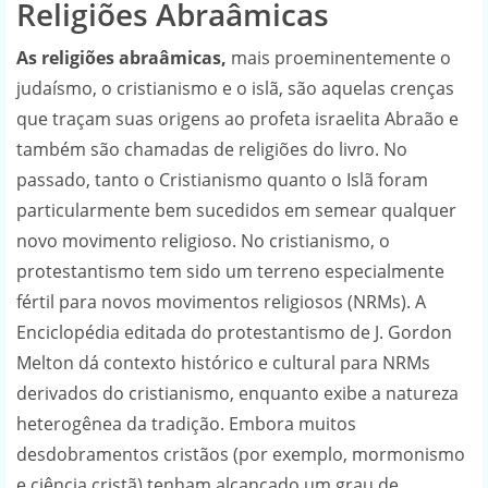
Religiões Abraâmicas
As religiões abraâmicas,
mais proeminentemente o
judaísmo, o cristianismo e o islã, são aquelas crenças
que traçam suas origens ao profeta israelita Abraão e
também são chamadas de religiões do livro. No
passado, tanto o Cristianismo quanto o Islã foram
particularmente bem sucedidos em semear qualquer
novo movimento religioso. No cristianismo, o
protestantismo tem sido um terreno especialmente
fértil para novos movimentos religiosos (NRMs). A
Enciclopédia editada do protestantismo de J. Gordon
Melton dá contexto histórico e cultural para NRMs
derivados do cristianismo, enquanto exibe a natureza
heterogênea da tradição. Embora muitos
desdobramentos cristãos (por exemplo, mormonismo
e ciência cristã) tenham alcançado um grau de