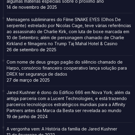
algumas matérias especiais sobre o próximo ano
14 de novembro de 2025
Mensagens subliminares do Filme SNAKE EYES (Olhos De
serpente) estrelado por Nicolas Cage, teve várias referências
ao assassinato de Charlie Kirk, com luta de boxe marcada em
10 de Setembro; além de personagem chamado de Charlie
Kirkland e filmagens no Trump Taj Mahal Hotel & Casino
26 de setembro de 2025
Com nome de deus grego pagão do silêncio chamado de
Harpo, consórcio financeiro cooperativo lança solução para
DREX ter segurança de dados
27 de março de 2025
Jared Kushner é dono do Edifício 666 em Nova York; além da
antiga parceria com a Lucent Technologies, e está trazendo
parceiros tecnológicos estratégicos mundiais para a Affinity
Partners antes da Marca da Besta ser revelada ao mundo
19 de junho de 2024
A vergonha vem: A História da família de Jared Kushner
12 de fevereiro de 2022