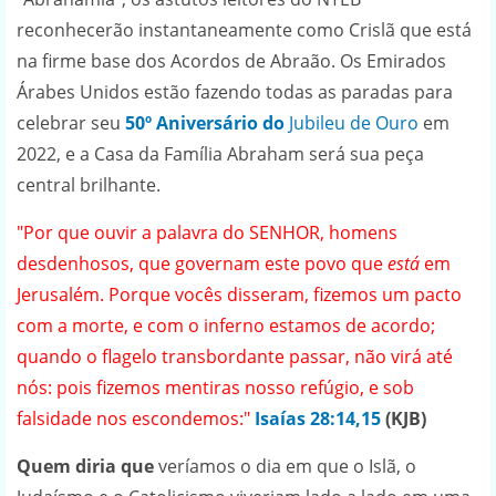
reconhecerão instantaneamente como Crislã que está
na firme base dos Acordos de Abraão. Os Emirados
Árabes Unidos estão fazendo todas as paradas para
celebrar seu
50º Aniversário do
Jubileu de Ouro
em
2022, e a Casa da Família Abraham será sua peça
central brilhante.
"Por que ouvir a palavra do SENHOR, homens
desdenhosos, que governam este povo que
está
em
Jerusalém. Porque vocês disseram, fizemos um pacto
com a morte, e com o inferno estamos de acordo;
quando o flagelo transbordante passar, não virá até
nós: pois fizemos mentiras nosso refúgio, e sob
falsidade nos escondemos:"
Isaías 28:14,15
(KJB)
Quem diria que
veríamos o dia em que o Islã, o