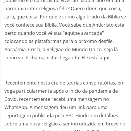
Judaísmo e o Catolicismo viveriam lado a lado em uma
harmonia inter-religiosa feliz? Quero dizer, que coisa,
cara, que coisa! Por que é como algo tirado da Bíblia se
você conhece sua Bíblia. Você sabe que Anticristo está
perto quando você vê sua "equipe avançada"
colocando as plataformas para o próximo desfile.
Abraâmia, Crislã, a Religião do Mundo Único, seja lá
como você chama, está chegando. Ele está aqui.
Recentemente nesta era de teorias conspiratórias, em
voga particularmente após o início da pandemia de
Covid, recentemente recebi uma mensagem no
WhatsApp. A mensagem deu um link para uma
reportagem publicada pela BBC Hindi com detalhes
sobre uma nova religião a ser introduzida em breve no