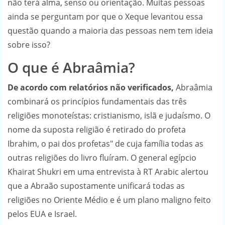
não terá alma, senso ou orientação. Muitas pessoas
ainda se perguntam por que o Xeque levantou essa
questão quando a maioria das pessoas nem tem ideia
sobre isso?
O que é Abraâmia?
De acordo com relatórios não verificados,
Abraâmia
combinará os princípios fundamentais das três
religiões monoteístas: cristianismo, islã e judaísmo. O
nome da suposta religião é retirado do profeta
Ibrahim, o pai dos profetas" de cuja família todas as
outras religiões do livro fluíram. O general egípcio
Khairat Shukri em uma entrevista à RT Arabic alertou
que a Abraão supostamente unificará todas as
religiões no Oriente Médio e é um plano maligno feito
pelos EUA e Israel.